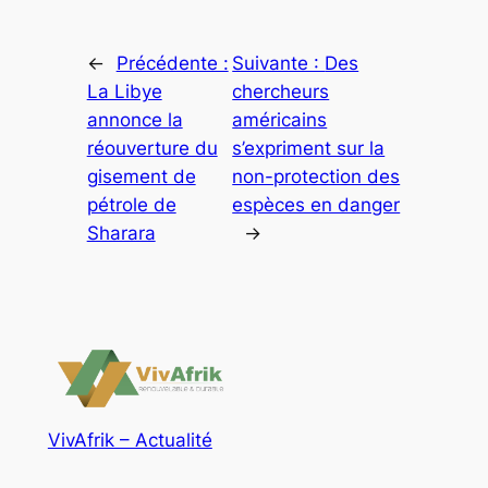
←
Précédente :
Suivante :
Des
La Libye
chercheurs
annonce la
américains
réouverture du
s’expriment sur la
gisement de
non-protection des
pétrole de
espèces en danger
Sharara
→
VivAfrik – Actualité