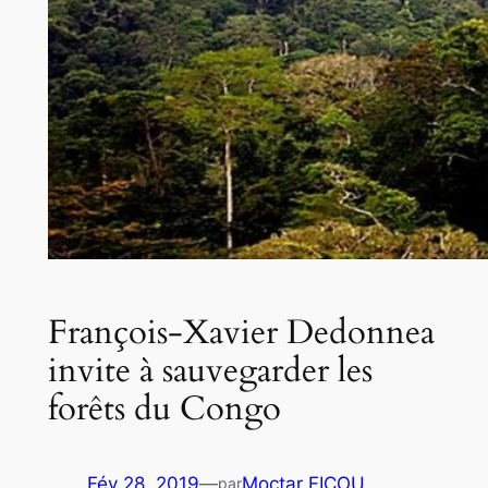
François-Xavier Dedonnea
invite à sauvegarder les
forêts du Congo
Fév 28, 2019
—
Moctar FICOU
par