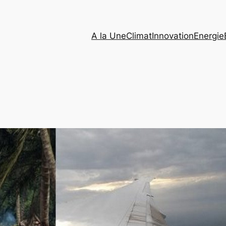
A la Une
Climat
Innovation
Energie