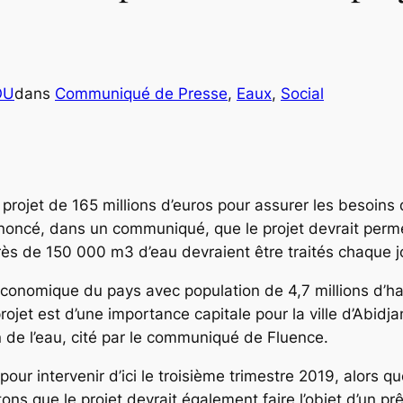
OU
dans
Communiqué de Presse
, 
Eaux
, 
Social
 projet de 165 millions d’euros pour assurer les besoins 
nnoncé, dans un communiqué, que le projet devrait perme
rès de 150 000 m3 d’eau devraient être traités chaque j
e économique du pays avec population de 4,7 millions d’ha
jet est d’une importance capitale pour la ville d’Abidjan 
n de l’eau, cité par le communiqué de Fluence.
pour intervenir d’ici le troisième trimestre 2019, alors qu
ns que le projet devrait également faire l’objet d’un prêt