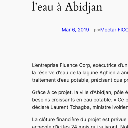
l’eau à Abidjan
Mar 6, 2019
—
Moctar FIC
par
L’entreprise Fluence Corp, exécutrice d’un
la réserve d’eau de la lagune Aghien a a
traitement d’eau potable, précisant que p
Grâce à ce projet, la ville d’Abidjan, pôl
besoins croissants en eau potable. « Ce pro
déclaré Laurent Tchagba, ministre ivoirie
La clôture financière du projet est prévue 
achevée d’ici les 24 mois qui suivront. Noto