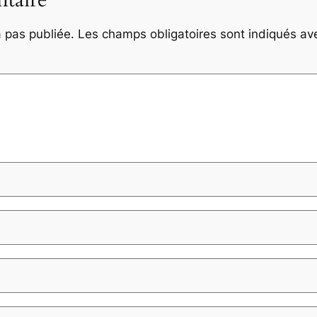
taire
 pas publiée.
Les champs obligatoires sont indiqués a