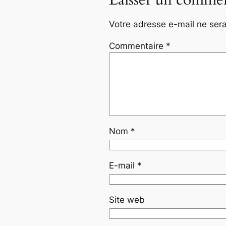
Laisser un commen
Votre adresse e-mail ne sera
Commentaire
*
Nom
*
E-mail
*
Site web