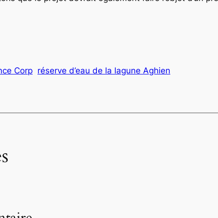
nce Corp
réserve d’eau de la lagune Aghien
s