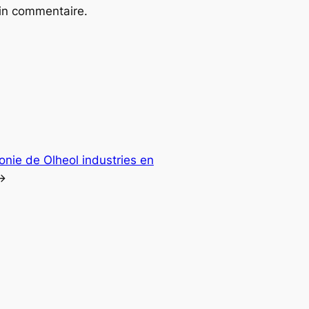
ain commentaire.
onie de Olheol industries en
→