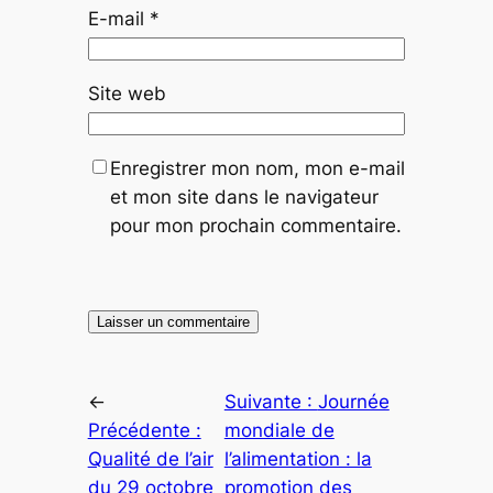
E-mail
*
Site web
Enregistrer mon nom, mon e-mail
et mon site dans le navigateur
pour mon prochain commentaire.
←
Suivante :
Journée
Précédente :
mondiale de
Qualité de l’air
l’alimentation : la
du 29 octobre
promotion des