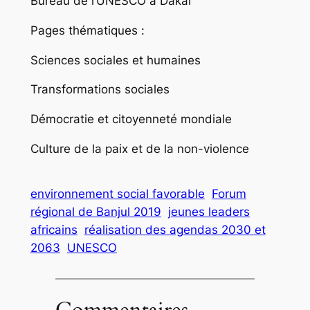
Bureau de l’UNESCO à Dakar
Pages thématiques :
Sciences sociales et humaines
Transformations sociales
Démocratie et citoyenneté mondiale
Culture de la paix et de la non-violence
environnement social favorable
Forum
régional de Banjul 2019
jeunes leaders
africains
réalisation des agendas 2030 et
2063
UNESCO
Commentaires