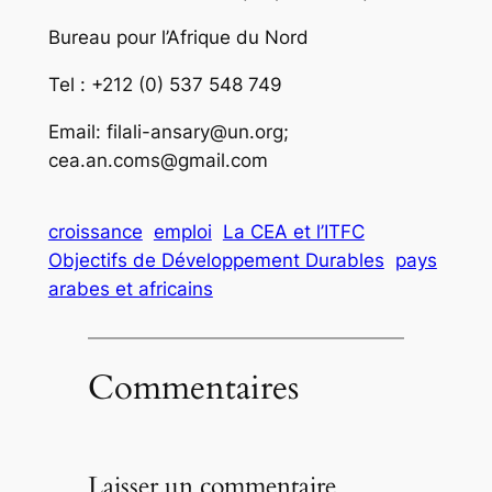
Bureau pour l’Afrique du Nord
Tel : +212 (0) 537 548 749
Email: filali-ansary@un.org;
cea.an.coms@gmail.com
croissance
emploi
La CEA et l’ITFC
Objectifs de Développement Durables
pays
arabes et africains
Commentaires
Laisser un commentaire