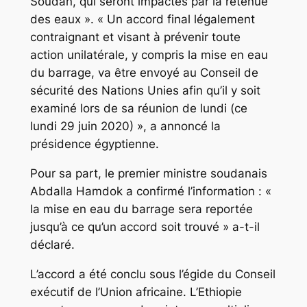
Soudan, qui seront impactés par la retenue
des eaux ». « Un accord final légalement
contraignant et visant à prévenir toute
action unilatérale, y compris la mise en eau
du barrage, va être envoyé au Conseil de
sécurité des Nations Unies afin qu’il y soit
examiné lors de sa réunion de lundi (ce
lundi 29 juin 2020) », a annoncé la
présidence égyptienne.
Pour sa part, le premier ministre soudanais
Abdalla Hamdok a confirmé l’information : «
la mise en eau du barrage sera reportée
jusqu’à ce qu’un accord soit trouvé » a-t-il
déclaré.
L’accord a été conclu sous l’égide du Conseil
exécutif de l’Union africaine. L’Ethiopie