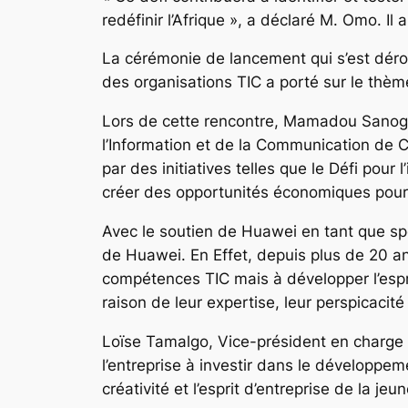
redéfinir l’Afrique », a déclaré M. Omo. Il
La cérémonie de lancement qui s’est dérou
des organisations TIC a porté sur le thème
Lors de cette rencontre, Mamadou Sanogo
l’Information et de la Communication de Cô
par des initiatives telles que le Défi pour
créer des opportunités économiques pour n
Avec le soutien de Huawei en tant que sp
de Huawei. En Effet, depuis plus de 20 a
compétences TIC mais à développer l’espri
raison de leur expertise, leur perspicacité
Loïse Tamalgo, Vice-président en charge 
l’entreprise à investir dans le développem
créativité et l’esprit d’entreprise de la jeu