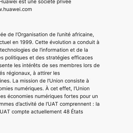
Huawei est une société privée
ww.huawei.com
 de l’Organisation de l’unité africaine,
tuel en 1999. Cette évolution a conduit à
technologies de l’information et de la
 politiques et des stratégies efficaces
résente les intérêts de ses membres lors de
s régionaux, à attirer les
ines. La mission de l’Union consiste à
mies numériques. À cet effet, l’Union
 des économies numériques fortes pour un
mmes d’activité de l’UAT comprennent : la
. L’UAT compte actuellement 48 États