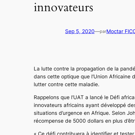
innovateurs
Sep 5, 2020
—
Moctar FIC
par
La lutte contre la propagation de la pand
dans cette optique que l’Union Africaine
lutter contre cette maladie.
Rappelons que l’UAT a lancé le Défi africa
innovateurs africains ayant développé des 
situations d’urgence en Afrique. Selon Jo
récompense de 5000 dollars en plus d’êt
« Ce défi contribuera à identifier et tes