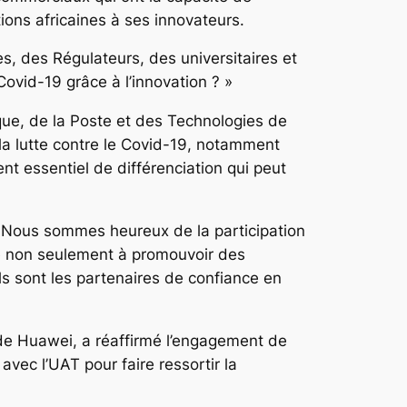
tions africaines à ses innovateurs.
s, des Régulateurs, des universitaires et
ovid-19 grâce à l’innovation ? »
ue, de la Poste et des Technologies de
 la lutte contre le Covid-19, notamment
ent essentiel de différenciation qui peut
« Nous sommes heureux de la participation
ue non seulement à promouvoir des
ls sont les partenaires de confiance en
 de Huawei, a réaffirmé l’engagement de
vec l’UAT pour faire ressortir la