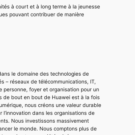
nités à court et à long terme à la jeunesse
iques pouvant contribuer de manière
s dans le domaine des technologies de
és – réseaux de télécommunications, IT,
e personne, foyer et organisation pour un
es de bout en bout de Huawei est à la fois
numérique, nous créons une valeur durable
rer l’innovation dans les organisations de
lients. Nous investissons massivement
avancer le monde. Nous comptons plus de