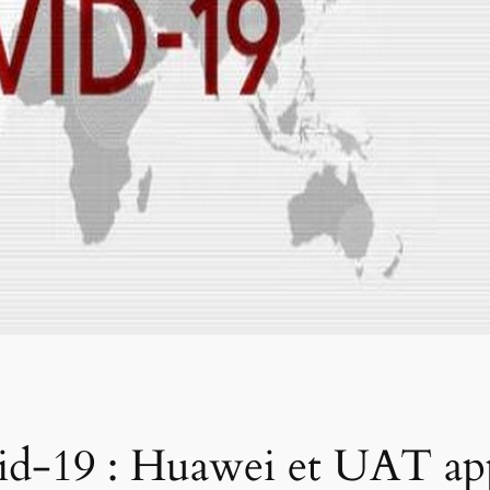
id-19 : Huawei et UAT app