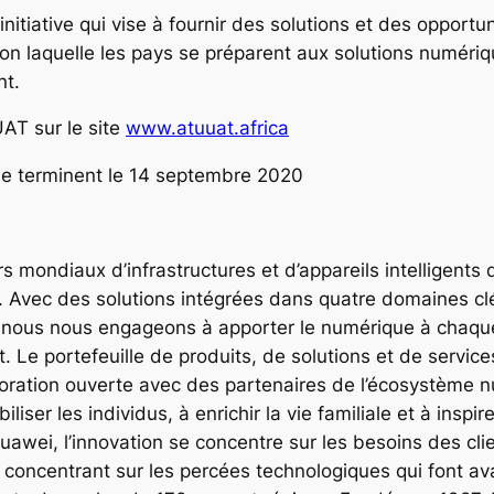
initiative qui vise à fournir des solutions et des opportu
elon laquelle les pays se préparent aux solutions numér
nt.
UAT sur le site
www.atuuat.africa
n se terminent le 14 septembre 2020
rs mondiaux d’infrastructures et d’appareils intelligent
). Avec des solutions intégrées dans quatre domaines cl
d – nous nous engageons à apporter le numérique à chaqu
. Le portefeuille de produits, de solutions et de servic
aboration ouverte avec des partenaires de l’écosystème 
iliser les individus, à enrichir la vie familiale et à inspi
Huawei, l’innovation se concentre sur les besoins des c
 concentrant sur les percées technologiques qui font 