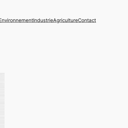
Environnement
Industrie
Agriculture
Contact