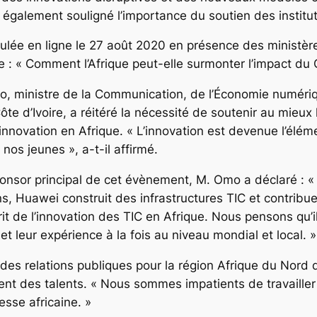
 a également souligné l’importance du soutien des institu
lée en ligne le 27 août 2020 en présence des ministère
 : « Comment l’Afrique peut-elle surmonter l’impact du C
, ministre de la Communication, de l’Économie numériq
te d’Ivoire, a réitéré la nécessité de soutenir au mieux
 l’innovation en Afrique. « L’innovation est devenue l’élém
os jeunes », a-t-il affirmé.
onsor principal de cet évènement, M. Omo a déclaré : 
ns, Huawei construit des infrastructures TIC et contrib
t de l’innovation des TIC en Afrique. Nous pensons qu’i
 et leur expérience à la fois au niveau mondial et local. »
des relations publiques pour la région Afrique du Nord
ent des talents. « Nous sommes impatients de travailler a
nesse africaine. »