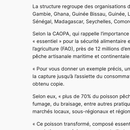
La structure regroupe des organisations d
Gambie, Ghana, Guinée Bissau, Guinée, Li
Sénégal, Madagascar, Seychelles, Comore
Selon la CAOPA, qui rappelle l’importance 
« essentiel » pour la sécurité alimentaire 
l’agriculture (FAO), près de 12 millions
pêche artisanale maritime et continentale
« Pour vous donner un exemple précis, un
la capture jusqu’à l’assiette du consomm
obtenu copie.
Selon eux, « plus de 70% du poisson pêché
fumage, du braisage, entre autres pratiqu
marchés locaux, sous-régionaux et régio
« Ce poisson transformé, composé essentie