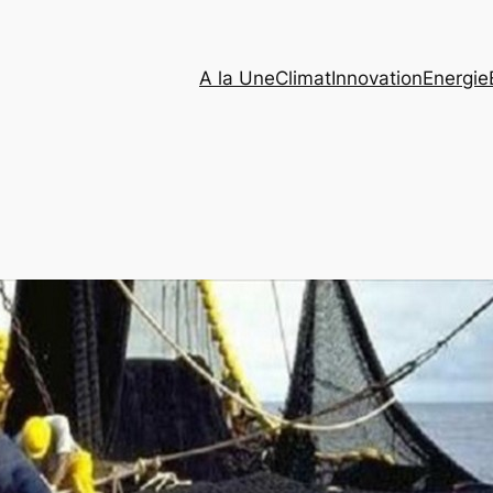
A la Une
Climat
Innovation
Energie