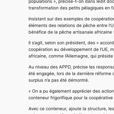
populations », précise-t-on dans ledit do
transformation des petits pélagiques en f
Insistant sur des exemples de coopération
éléments des relations de pêche entre l’U
bénéfice de la pêche artisanale africaine 
Il s’agit, selon son président, des « acco
coopération au développement de l’UE, mai
africaine, comme l’Allemagne, qui préside 
Au niveau des APPD, précise les responsabl
été engagée, lors de la dernière réforme
surplus n’a pas été démontré.
« On a pu également apprécier des actions
conteneur frigorifique pour la coopérativ
Avec ce conteneur, ajoute la structure, l