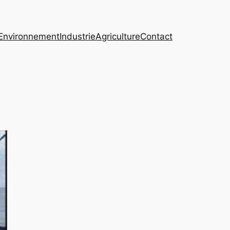
Environnement
Industrie
Agriculture
Contact