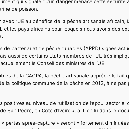
cument qui signale qu’un danger menace cette sécurité a
arine de poisson.
 avec l’UE au bénéfice de la pêche artisanale africain, 
E et les pays africains pour lesquels nous avons des ex
».
rds de partenariat de pêche durables (APPD) signés actuel
s aussi de certains Etats membres de l’UE très impliqu
actuellement le Conseil des ministres de l’UE.
es de la CAOPA, la pêche artisanale apprécie le fait qu’
 de la politique commune de la pêche en 2013, à ne pas 
 positives au niveau de l’utilisation de l’appui sector
e de San Pedro, en Côte d’Ivoire », a-t-on lu dans le d
es « pertes après-capture » seront « fortement diminuées