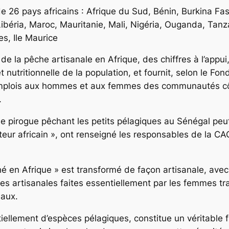
e 26 pays africains : Afrique du Sud, Bénin, Burkina Fas
béria, Maroc, Mauritanie, Mali, Nigéria, Ouganda, Tanza
s, Ile Maurice
de la pêche artisanale en Afrique, des chiffres à l’appui
et nutritionnelle de la population, et fournit, selon le Fo
 d’emplois aux hommes et aux femmes des communautés cô
.
e pirogue pêchant les petits pélagiques au Sénégal pe
ateur africain », ont renseigné les responsables de la
 en Afrique » est transformé de façon artisanale, avec l
es artisanales faites essentiellement par les femmes tr
naux.
llement d’espèces pélagiques, constitue un véritable fi