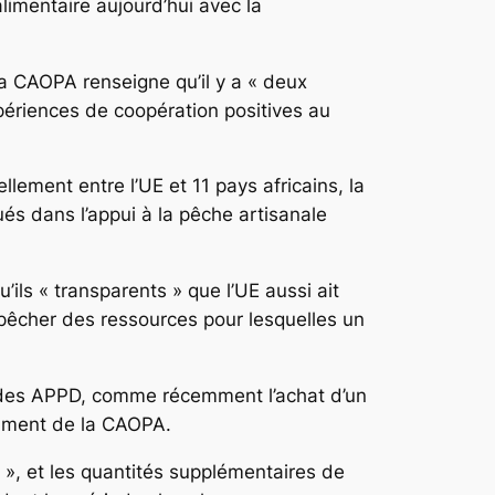
limentaire aujourd’hui avec la
la CAOPA renseigne qu’il y a « deux
périences de coopération positives au
lement entre l’UE et 11 pays africains, la
és dans l’appui à la pêche artisanale
ils « transparents » que l’UE aussi ait
pêcher des ressources pour lesquelles un
iel des APPD, comme récemment l’achat d’un
ocument de la CAOPA.
 », et les quantités supplémentaires de