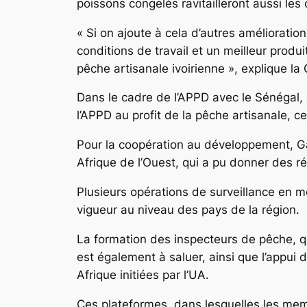
poissons congelés ravitailleront aussi le
« Si on ajoute à cela d’autres améliorati
conditions de travail et un meilleur produ
pêche artisanale ivoirienne », explique l
Dans le cadre de l’APPD avec le Sénégal, c
l’APPD au profit de la pêche artisanale, c
Pour la coopération au développement, G
Afrique de l’Ouest, qui a pu donner des ré
Plusieurs opérations de surveillance en 
vigueur au niveau des pays de la région.
La formation des inspecteurs de pêche, q
est également à saluer, ainsi que l’appui
Afrique initiées par l’UA.
Ces plateformes, dans lesquelles les mem