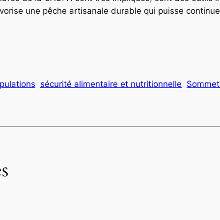
favorise une pêche artisanale durable qui puisse conti
pulations
sécurité alimentaire et nutritionnelle
Sommet 
s