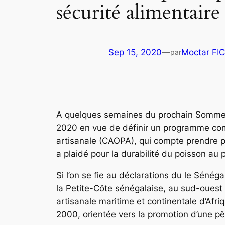
sécurité alimentaire
Sep 15, 2020
—
Moctar FI
par
A quelques semaines du prochain Sommet 
2020 en vue de définir un programme comm
artisanale (CAOPA), qui compte prendre pa
a plaidé pour la durabilité du poisson au p
Si l’on se fie au déclarations du le Séné
la Petite-Côte sénégalaise, au sud-oues
artisanale maritime et continentale d’Afr
2000, orientée vers la promotion d’une pê