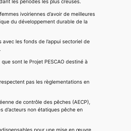
dant les périodes les plus creuses.
 femmes ivoiriennes d’avoir de meilleures
namique du développement durable de la
 avec les fonds de l’appui sectoriel de
.
que sont le Projet PESCAO destiné à
 respectent pas les règlementations en
opéenne de contrôle des pêches (AECP),
ves d’acteurs non étatiques pêche en
 indispensables pour une mise en œuvre