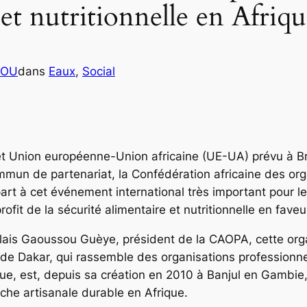
 et nutritionnelle en Afriq
COU
dans
Eaux
, 
Social
Union européenne-Union africaine (UE-UA) prévu à Brux
un de partenariat, la Confédération africaine des org
rt à cet événement international très important pour le 
rofit de la sécurité alimentaire et nutritionnelle en fave
galais Gaoussou Guèye, président de la CAOPA, cette orga
t de Dakar, qui rassemble des organisations profession
ique, est, depuis sa création en 2010 à Banjul en Gambie
che artisanale durable en Afrique.