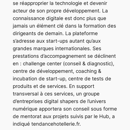
se réapproprier la technologie et devenir
acteur de son propre développement. La
connaissance digitale est donc plus que
jamais un élément clé dans la formation des
dirigeants de demain. La plateforme
s’adresse aux start-ups autant qu’aux
grandes marques internationales. Ses
prestations d’accompagnement se déclinent
en : challenge center (conseil & diagnostic),
centre de développement, coaching &
incubation de start-up, centre de tests de
produits et de services. En support
transversal à ces services, un groupe
d’entreprises digital shapers de l’univers
numérique apportera son conseil sous forme
de mentorat aux projets suivis par le Hub, a
indiqué tendancehotellerie.fr.