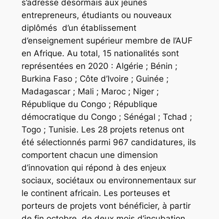
s’adresse désormais aux jeunes
entrepreneurs, étudiants ou nouveaux
diplômés d’un établissement
d’enseignement supérieur membre de l’AUF
en Afrique. Au total, 15 nationalités sont
représentées en 2020 : Algérie ; Bénin ;
Burkina Faso ; Côte d’Ivoire ; Guinée ;
Madagascar ; Mali ; Maroc ; Niger ;
République du Congo ; République
démocratique du Congo ; Sénégal ; Tchad ;
Togo ; Tunisie. Les 28 projets retenus ont
été sélectionnés parmi 967 candidatures, ils
comportent chacun une dimension
d’innovation qui répond à des enjeux
sociaux, sociétaux ou environnementaux sur
le continent africain. Les porteuses et
porteurs de projets vont bénéficier, à partir
de fin octobre, de deux mois d’incubation