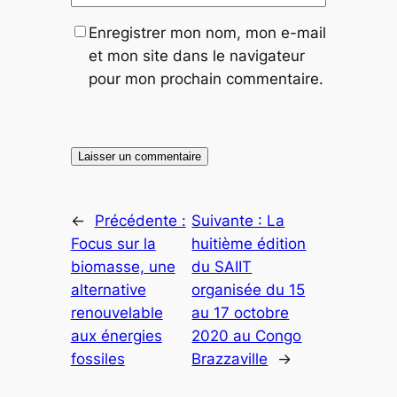
Enregistrer mon nom, mon e-mail
et mon site dans le navigateur
pour mon prochain commentaire.
←
Précédente :
Suivante :
La
Focus sur la
huitième édition
biomasse, une
du SAIIT
alternative
organisée du 15
renouvelable
au 17 octobre
aux énergies
2020 au Congo
fossiles
Brazzaville
→