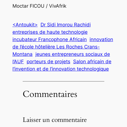
Moctar FICOU / VivAfrik
<Antoukit>
Dr Sidi Imorou Rachidi
entreprises de haute technologie
incubateur Francophone Africain
innovation
de l’école hôtelière Les Roches Crans-
Montana
jeunes entrepreneurs sociaux de
l’AUF
porteurs de projets
Salon africain de
l’invention et de l’innovation technologique
Commentaires
Laisser un commentaire