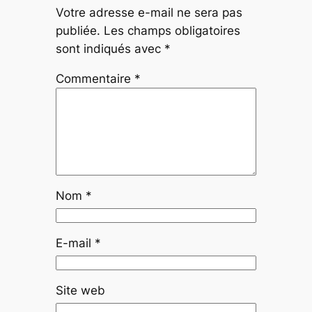
Votre adresse e-mail ne sera pas
publiée.
Les champs obligatoires
sont indiqués avec
*
Commentaire
*
Nom
*
E-mail
*
Site web