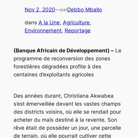
Nov 2, 2020
—
Debbo Mballo
par
dans
A la Une
, 
Agriculture
, 
Environnement
, 
Reportage
(Banque Africain de Développement) –
Le
programme de reconversion des zones
forestières dégradées profite à des
centaines d’exploitants agricoles
Des années durant, Christiana Akwabea
s’est émerveillée devant les vastes champs
des districts voisins, où elle se rendait pour
acheter du maïs destiné à la revente. Son
rêve était de posséder un jour, une parcelle
de terrain, où elle pourrait cultiver cette