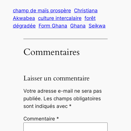
champ de maïs prospère
Christiana
Akwabea
culture intercalaire
forêt
dégradée
Form Ghana
Ghana
Seikwa
Commentaires
Laisser un commentaire
Votre adresse e-mail ne sera pas
publiée.
Les champs obligatoires
sont indiqués avec
*
Commentaire
*