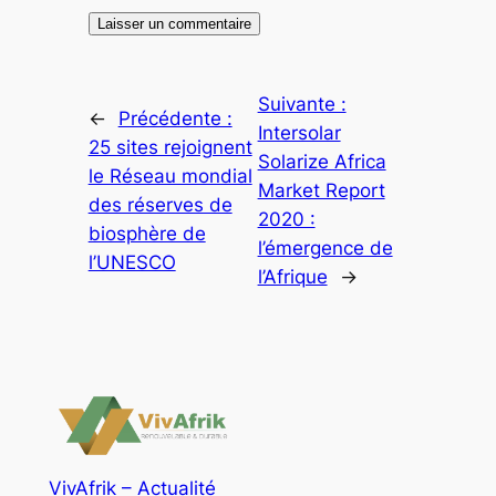
Suivante :
←
Précédente :
Intersolar
25 sites rejoignent
Solarize Africa
le Réseau mondial
Market Report
des réserves de
2020 :
biosphère de
l’émergence de
l’UNESCO
l’Afrique
→
VivAfrik – Actualité