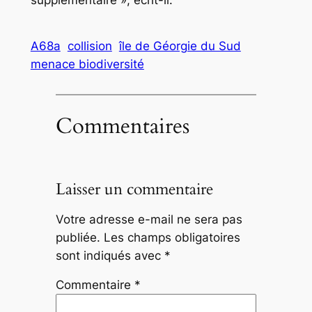
supplémentaire », écrit-il.
A68a
collision
île de Géorgie du Sud
menace biodiversité
Commentaires
Laisser un commentaire
Votre adresse e-mail ne sera pas
publiée.
Les champs obligatoires
sont indiqués avec
*
Commentaire
*