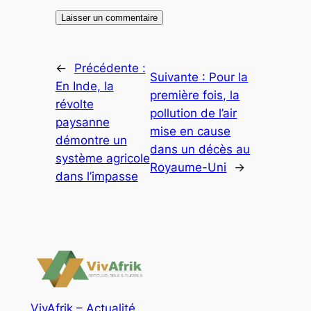
←
Précédente :
Suivante :
Pour la
En Inde, la
première fois, la
révolte
pollution de l’air
paysanne
mise en cause
démontre un
dans un décès au
système agricole
Royaume-Uni
→
dans l’impasse
VivAfrik – Actualité