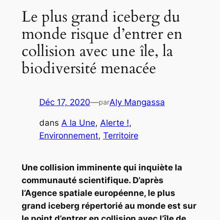
Le plus grand iceberg du
monde risque d’entrer en
collision avec une île, la
biodiversité menacée
Déc 17, 2020
—
Aly Mangassa
par
dans
A la Une
, 
Alerte !
, 
Environnement
, 
Territoire
Une collision imminente qui inquiète la
communauté scientifique. D’après
l’Agence spatiale européenne, le plus
grand iceberg répertorié au monde est sur
le point d’entrer en collision avec l’île de