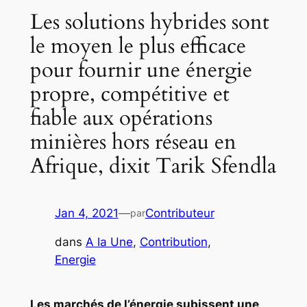
Les solutions hybrides sont
le moyen le plus efficace
pour fournir une énergie
propre, compétitive et
fiable aux opérations
minières hors réseau en
Afrique, dixit Tarik Sfendla
Jan 4, 2021
—
Contributeur
par
dans
A la Une
, 
Contribution
, 
Energie
Les marchés de l’énergie subissent une