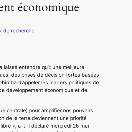
ment économique
x de recherche
a laissé entendre qu’« une meilleure
ues, des prises de décision fortes basées
mbimba d’appeler les leaders politiques de
el de développement économique et de
 centrale) pour amplifier nos pouvoirs
 de la terre deviennent une priorité
bré », a-t-il déclaré mercredi 26 mai