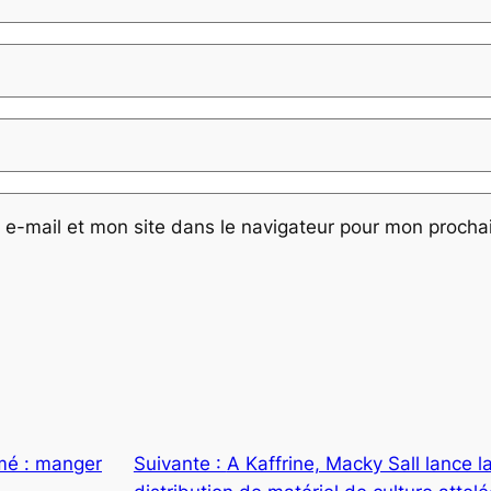
e-mail et mon site dans le navigateur pour mon proch
rmé : manger
Suivante :
A Kaffrine, Macky Sall lance 