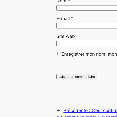
Nom
*
E-mail
*
Site web
Enregistrer mon nom, mon 
←
Précédente :
C’est confi