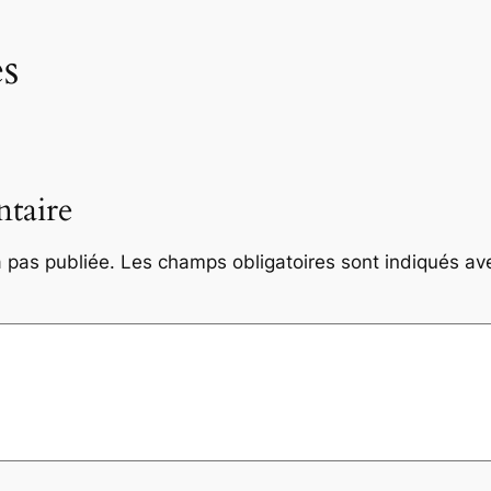
s
taire
 pas publiée.
Les champs obligatoires sont indiqués a