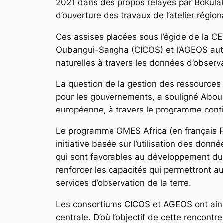
2021 dans des propos relayés par Bokulak
d’ouverture des travaux de l’atelier régio
Ces assises placées sous l’égide de la C
Oubangui-Sangha (CICOS) et l’AGEOS autou
naturelles à travers les données d’observa
La question de la gestion des ressources 
pour les gouvernements, a souligné Abou
européenne, à travers le programme contin
Le programme GMES Africa (en français Pr
initiative basée sur l’utilisation des donn
qui sont favorables au développement dur
renforcer les capacités qui permettront au
services d’observation de la terre.
Les consortiums CICOS et AGEOS ont ainsi
centrale. D’où l’objectif de cette rencontr