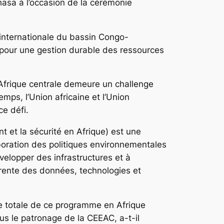
asa à l’occasion de la cérémonie
internationale du bassin Congo-
 pour une gestion durable des ressources
’Afrique centrale demeure un challenge
s, l’Union africaine et l’Union
e défi.
et la sécurité en Afrique) est une
laboration des politiques environnementales
elopper des infrastructures et à
hérente des données, technologies et
te totale de ce programme en Afrique
sous le patronage de la CEEAC, a-t-il