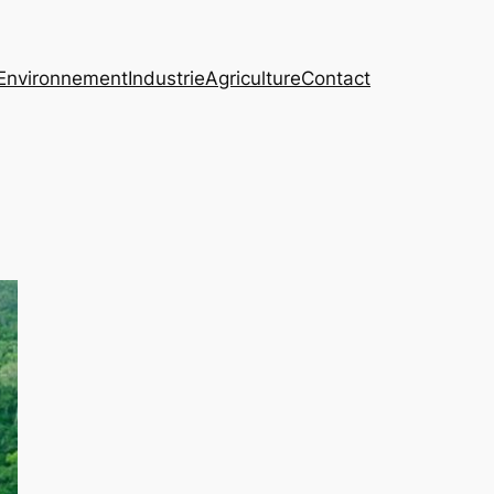
Environnement
Industrie
Agriculture
Contact