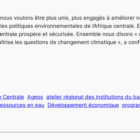
, nous voulons être plus unis, plus engagés à améliorer 
s politiques environnementales de l’Afrique centrale. En
ntrale prospère et sécurisée. Ensemble nous disons « ou
maîtrise les questions de changement climatique », a co
e Centrale
Ageos
atelier régional des institutions du 
 ressources en eau
Développement économique
progra