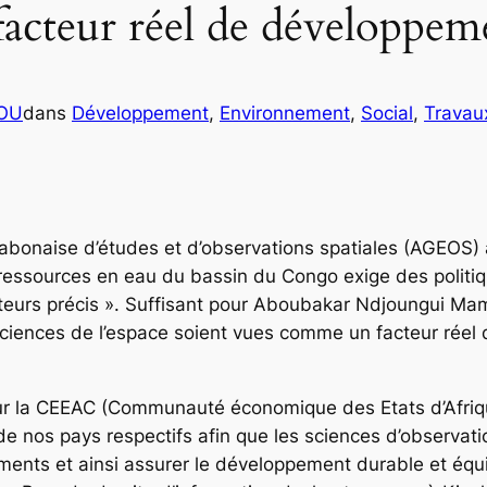
facteur réel de développe
COU
dans
Développement
, 
Environnement
, 
Social
, 
Travau
gabonaise d’études et d’observations spatiales (AGEOS) 
 ressources en eau du bassin du Congo exige des politiq
ateurs précis ». Suffisant pour Aboubakar Ndjoungui Ma
 sciences de l’espace soient vues comme un facteur ré
 centrale.
ur la CEEAC (Communauté économique des Etats d’Afrique
nos pays respectifs afin que les sciences d’observation
nts et ainsi assurer le développement durable et équili