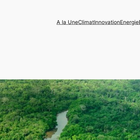
A la Une
Climat
Innovation
Energie