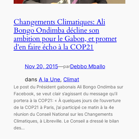
Changements Climatiques: Ali
Bongo Ondimba décline son
ambition pour le Gabon, et promet
d’en faire écho à la COP21
Nov 20, 2015
—
Debbo Mballo
par
dans
A la Une
, 
Climat
Le post du Président gabonais Ali Bongo Ondimba sur
Facebook, se veut clair s’agissant du message qu’il
portera à la COP21: « À quelques jours de l’ouverture
de la COP21 à Paris, j’ai participé ce matin à la 4e
réunion du Conseil National sur les Changements
Climatiques, à Libreville. Le Conseil a dressé le bilan
des…