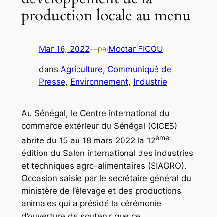
production locale au menu
Mar 16, 2022
—
Moctar FICOU
par
dans
Agriculture
, 
Communiqué de
Presse
, 
Environnement
, 
Industrie
Au Sénégal, le Centre international du
commerce extérieur du Sénégal (CICES)
ème
abrite du 15 au 18 mars 2022 la 12
édition du Salon international des industries
et techniques agro-alimentaires (SIAGRO).
Occasion saisie par le secrétaire général du
ministère de l’élevage et des productions
animales qui a présidé la cérémonie
d’ouverture de soutenir que ce