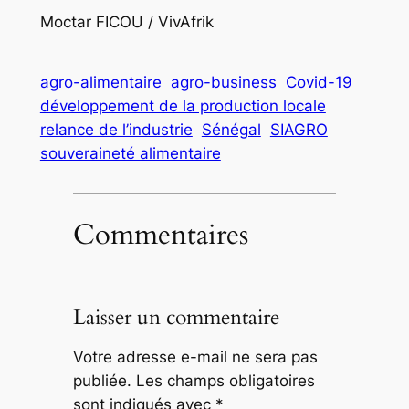
Moctar FICOU / VivAfrik
agro-alimentaire
agro-business
Covid-19
développement de la production locale
relance de l’industrie
Sénégal
SIAGRO
souveraineté alimentaire
Commentaires
Laisser un commentaire
Votre adresse e-mail ne sera pas
publiée.
Les champs obligatoires
sont indiqués avec
*