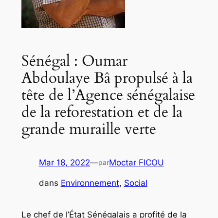
Sénégal : Oumar
Abdoulaye Bâ propulsé à la
tête de l’Agence sénégalaise
de la reforestation et de la
grande muraille verte
Mar 18, 2022
—
Moctar FICOU
par
dans
Environnement
, 
Social
Le chef de l’État Sénégalais a profité de la