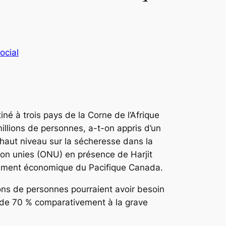
ocial
né à trois pays de la Corne de l’Afrique
illions de personnes, a-t-on appris d’un
haut niveau sur la sécheresse dans la
ion unies (ONU) en présence de Harjit
pement économique du Pacifique Canada.
ions de personnes pourraient avoir besoin
n de 70 % comparativement à la grave