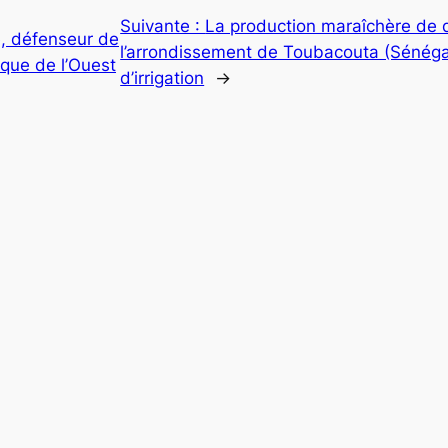
Suivante :
La production maraîchère de d
, défenseur de
l’arrondissement de Toubacouta (Sénég
ique de l’Ouest
d’irrigation
→