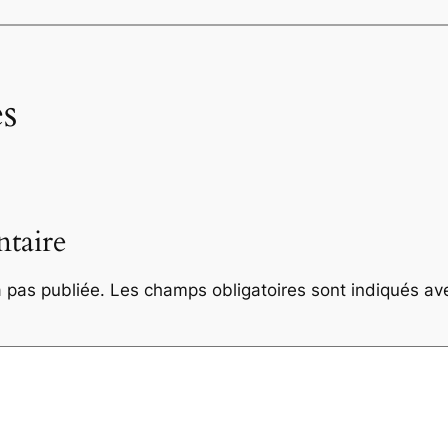
s
taire
 pas publiée.
Les champs obligatoires sont indiqués a