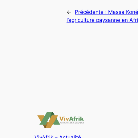
←
Précédente :
Massa Koné
l’agriculture paysanne en Afr
VivAfrik – Actualité