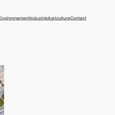
Environnement
Industrie
Agriculture
Contact