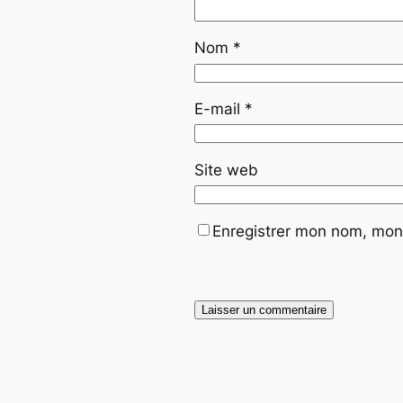
Nom
*
E-mail
*
Site web
Enregistrer mon nom, mon 