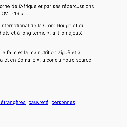
rne de l’Afrique et par ses répercussions
 COVID 19 ».
international de la Croix-Rouge et du
ts et à long terme », a-t-on ajouté
la faim et la malnutrition aiguë et à
a et en Somalie », a conclu notre source.
 étrangères
pauvreté
personnes