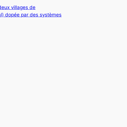
eux villages de
al) dopée par des systèmes