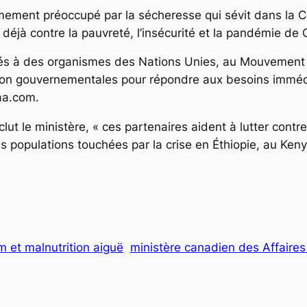
mement préoccupé par la sécheresse qui sévit dans la Co
t déjà contre la pauvreté, l’insécurité et la pandémie de
rsés à des organismes des Nations Unies, au Mouvement 
non gouvernementales pour répondre aux besoins immédia
aa.com.
t le ministère, « ces partenaires aident à lutter contre 
s populations touchées par la crise en Éthiopie, au Keny
m et malnutrition aiguë
ministère canadien des Affaires