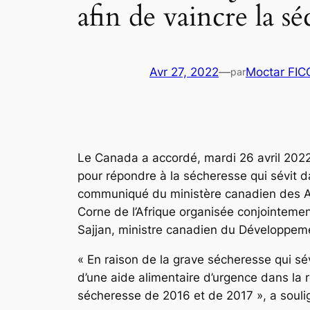
afin de vaincre la sé
Avr 27, 2022
—
Moctar FI
par
Le Canada a accordé, mardi 26 avril 2022,
pour répondre à la sécheresse qui sévit d
communiqué du ministère canadien des Aff
Corne de l’Afrique organisée conjointemen
Sajjan, ministre canadien du Développem
« En raison de la grave sécheresse qui sé
d’une aide alimentaire d’urgence dans la
sécheresse de 2016 et de 2017 », a soul