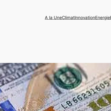
A la Une
Climat
Innovation
Energie