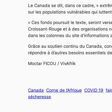
Le Canada se dit, dans ce cadre, « extrê
sur les populations vulnérables qui lutten
« Ces fonds poursuit le texte, seront ve
Croissant-Rouge et à des organisations 
dans les colonnes du site d’informations 
Grâce au soutien continu du Canada, conclu
répondre à d’autres besoins essentiels de
Moctar FICOU / VivAfrik
Canada
Corne de l’Afrique
COViD 19
fai
sécheresse