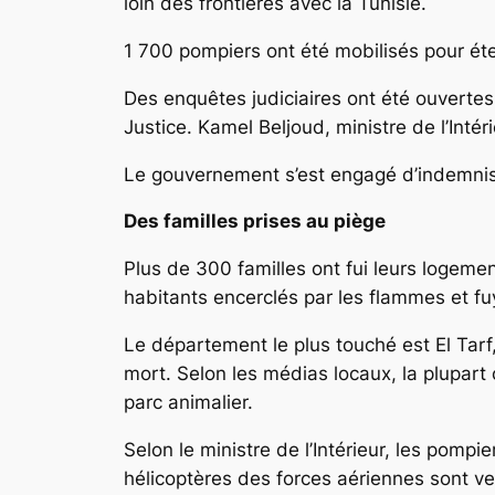
loin des frontières avec la Tunisie.
1 700 pompiers ont été mobilisés pour éte
Des enquêtes judiciaires ont été ouvertes c
Justice. Kamel Beljoud, ministre de l’Intér
Le gouvernement s’est engagé d’indemnise
Des familles prises au piège
Plus de 300 familles ont fui leurs logeme
habitants encerclés par les flammes et fu
Le département le plus touché est El Tarf,
mort. Selon les médias locaux, la plupart 
parc animalier.
Selon le ministre de l’Intérieur, les pompie
hélicoptères des forces aériennes sont ve