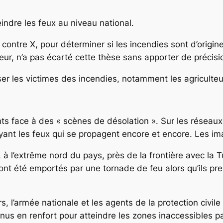
indre les feux au niveau national.
ontre X, pour déterminer si les incendies sont d’origine 
ieur, n’a pas écarté cette thèse sans apporter de précisi
r les victimes des incendies, notamment les agriculteur
nts face à des « scènes de désolation ». Sur les résea
yant les feux qui se propagent encore et encore. Les i
 à l’extrême nord du pays, près de la frontière avec la 
ont été emportés par une tornade de feu alors qu’ils pre
rs, l’armée nationale et les agents de la protection civil
nus en renfort pour atteindre les zones inaccessibles pa