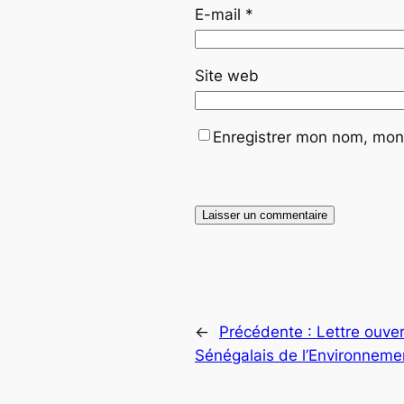
E-mail
*
Site web
Enregistrer mon nom, mon 
←
Précédente :
Lettre ouve
Sénégalais de l’Environnem