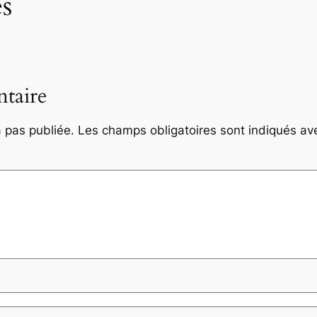
s
taire
 pas publiée.
Les champs obligatoires sont indiqués a