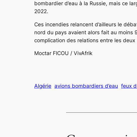
bombardier d’eau à la Russie, mais ce lar
2022.
Ces incendies relancent d’ailleurs le déb
nord du pays avaient alors fait au moins 9
complication des relations entre les deu
Moctar FICOU / VivAfrik
Algérie
avions bombardiers d’eau
feux d