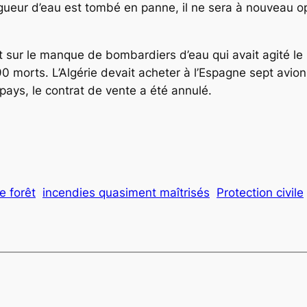
gueur d’eau est tombé en panne, il ne sera à nouveau o
at sur le manque de bombardiers d’eau qui avait agité le
0 morts. L’Algérie devait acheter à l’Espagne sept avion
x pays, le contrat de vente a été annulé.
e forêt
incendies quasiment maîtrisés
Protection civile