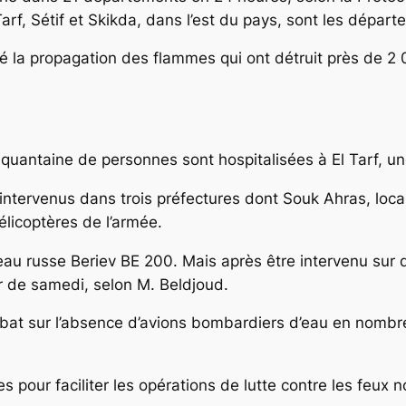
Tarf, Sétif et Skikda, dans l’est du pays, sont les dépar
lité la propagation des flammes qui ont détruit près de 2
nquantaine de personnes sont hospitalisées à El Tarf, un
intervenus dans trois préfectures dont Souk Ahras, loca
élicoptères de l’armée.
eau russe Beriev BE 200. Mais après être intervenu sur d
r de samedi, selon M. Beldjoud.
ébat sur l’absence d’avions bombardiers d’eau en nombre 
s pour faciliter les opérations de lutte contre les feux