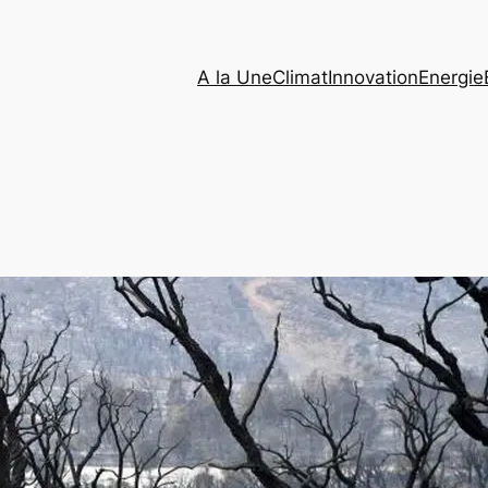
A la Une
Climat
Innovation
Energie