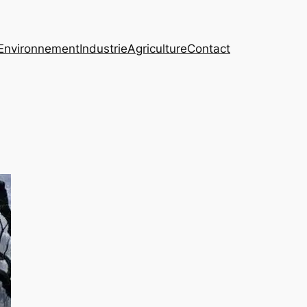
Environnement
Industrie
Agriculture
Contact