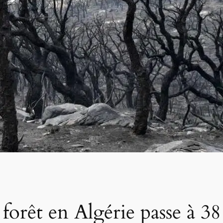
 forêt en Algérie passe à 3