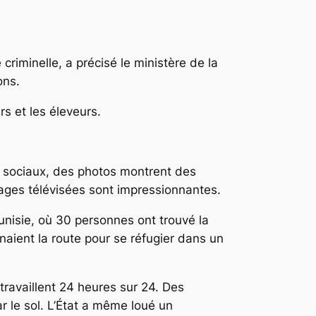
criminelle, a précisé le ministère de la
ons.
s et les éleveurs.
ux sociaux, des photos montrent des
mages télévisées sont impressionnantes.
Tunisie, où 30 personnes ont trouvé la
naient la route pour se réfugier dans un
e travaillent 24 heures sur 24. Des
r le sol. L’État a même loué un