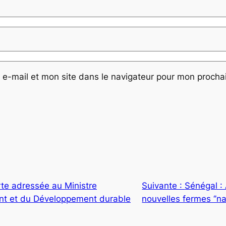
e-mail et mon site dans le navigateur pour mon proch
rte adressée au Ministre
Suivante :
Sénégal :
ent et du Développement durable
nouvelles fermes ‘’