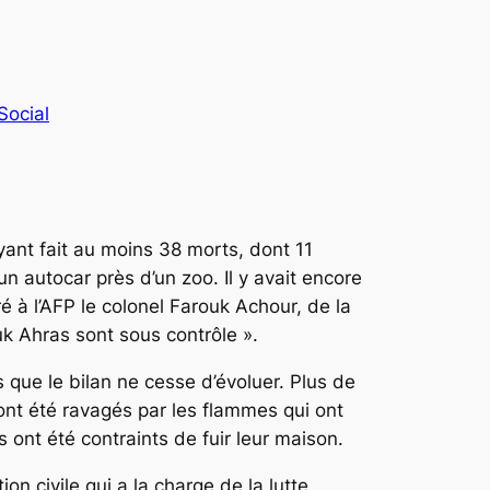
Social
yant fait au moins 38 morts, dont 11
 autocar près d’un zoo. Il y avait encore
é à l’AFP le colonel Farouk Achour, de la
uk Ahras sont sous contrôle ».
que le bilan ne cesse d’évoluer. Plus de
nt été ravagés par les flammes qui ont
s ont été contraints de fuir leur maison.
n civile qui a la charge de la lutte