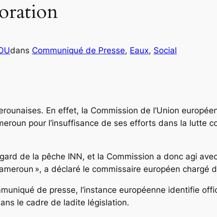
boration
COU
dans
Communiqué de Presse
, 
Eaux
, 
Social
erounaises. En effet, la Commission de l’Union europée
eroun pour l’insuffisance de ses efforts dans la lutte con
gard de la pêche INN, et la Commission a donc agi avec f
meroun », a déclaré le commissaire européen chargé de 
uniqué de presse, l’instance européenne identifie offic
s le cadre de ladite législation.