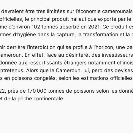
 devraient être très limitées sur l’économie camerounais
ficielles, le principal produit halieutique exporté par l
me d’environ 102 tonnes absorbé en 2021. Ce produit est
mes d’hygiène dans la capture, la transformation et la 
r derrière l’interdiction qui se profile à l’horizon, une ba
ameroun. En effet, face au désintérêt des investisseurs 
onnée aux ressortissants étrangers notamment chinois,
 entretenus. Alors que le Cameroun, lui, perd des devise
 en poissons congelés, selon les estimations officielles
2, près de 170 000 tonnes de poissons selon les données
et de la pêche continentale.