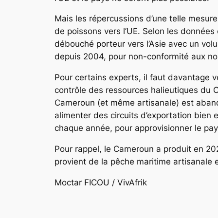
Mais les répercussions d’une telle mesure
de poissons vers l’UE. Selon les données of
débouché porteur vers l’Asie avec un volu
depuis 2004, pour non-conformité aux nor
Pour certains experts, il faut davantage voi
contrôle des ressources halieutiques du C
Cameroun (et même artisanale) est aband
alimenter des circuits d’exportation bien
chaque année, pour approvisionner le pays
Pour rappel, le Cameroun a produit en 202
provient de la pêche maritime artisanale 
Moctar FICOU / VivAfrik