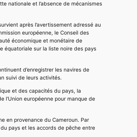
otte nationale et l’absence de mécanismes
survient après l’avertissement adressé au
ommission européenne, le Conseil des
unauté économique et monétaire de
 équatoriale sur la liste noire des pays
tinuent d’enregistrer les navires de
 suivi de leurs activités.
idique et des capacités du pays, la
e de l’Union européenne pour manque de
a pêche en provenance du Cameroun. Par
s du pays et les accords de pêche entre