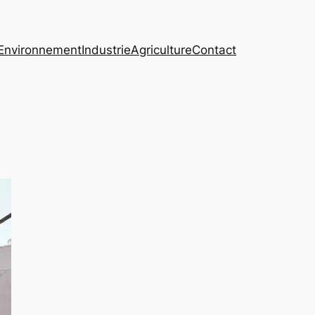
Environnement
Industrie
Agriculture
Contact