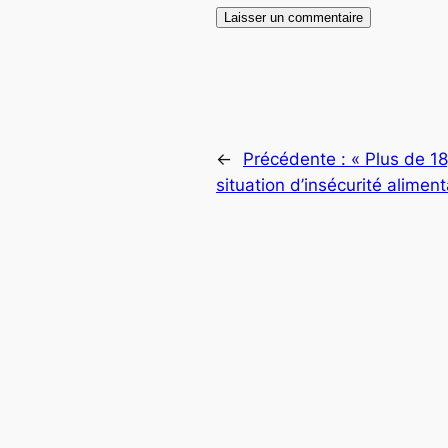
←
Précédente :
« Plus de 1
situation d’insécurité alimen