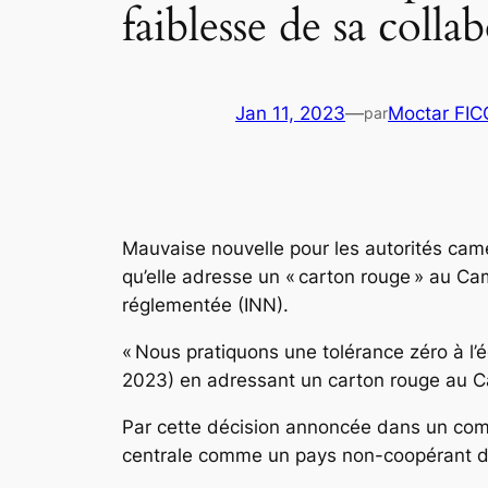
faiblesse de sa colla
Jan 11, 2023
—
Moctar FI
par
Mauvaise nouvelle pour les autorités cam
qu’elle adresse un « carton rouge » au Cam
réglementée (INN).
« Nous pratiquons une tolérance zéro à l’é
2023) en adressant un carton rouge au Ca
Par cette décision annoncée dans un comm
centrale comme un pays non-coopérant dan