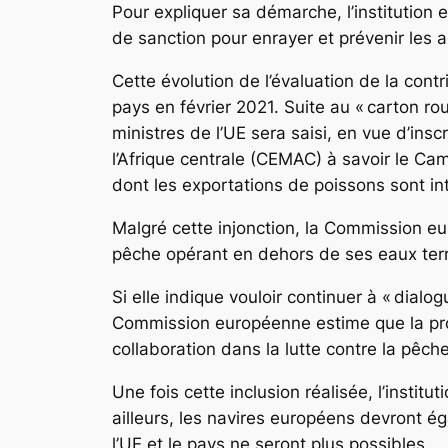
Pour expliquer sa démarche, l’institution
de sanction pour enrayer et prévenir les a
Cette évolution de l’évaluation de la con
pays en février 2021. Suite au « carton 
ministres de l’UE sera saisi, en vue d’i
l’Afrique centrale (CEMAC) à savoir le Cam
dont les exportations de poissons sont inte
Malgré cette injonction, la Commission eu
pêche opérant en dehors de ses eaux territ
Si elle indique vouloir continuer à « dialo
Commission européenne estime que la proc
collaboration dans la lutte contre la pêc
Une fois cette inclusion réalisée, l’insti
ailleurs, les navires européens devront ég
l’UE et le pays ne seront plus possibles.