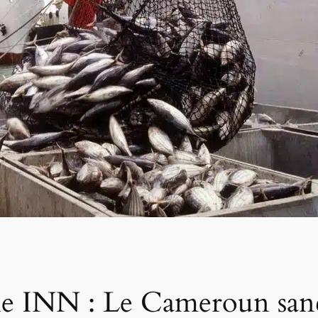
che INN : Le Cameroun san