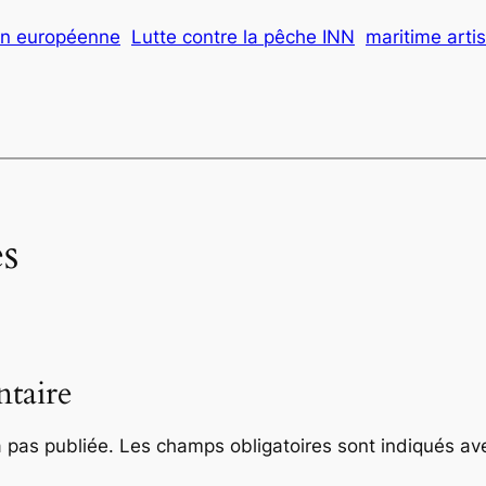
on européenne
Lutte contre la pêche INN
maritime arti
s
taire
 pas publiée.
Les champs obligatoires sont indiqués a