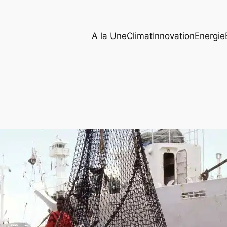
A la Une
Climat
Innovation
Energie