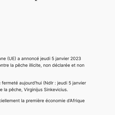
nne (UE) a annoncé jeudi 5 janvier 2023
tre la pêche illicite, non déclarée et non
ermeté aujourd’hui (Ndlr : jeudi 5 janvier
la pêche, Virginijus Sinkevicius.
iellement la première économie d’Afrique