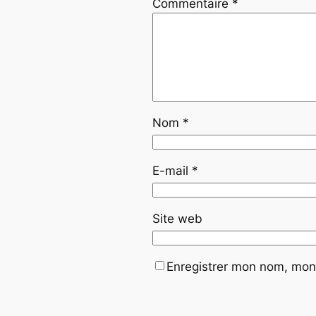
Commentaire
*
Nom
*
E-mail
*
Site web
Enregistrer mon nom, mon 