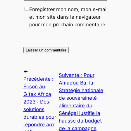
Enregistrer mon nom, mon e-mail
et mon site dans le navigateur
pour mon prochain commentaire.
←
Suivante :
Pour
Précédente :
Amadou Ba, la
Epson au
Stratégie nationale
Gitex Africa
de souveraineté
2023 : Des
alimentaire du
solutions
Sénégal justifie la
durables pour
hausse du budget
répondre aux
de la campagne