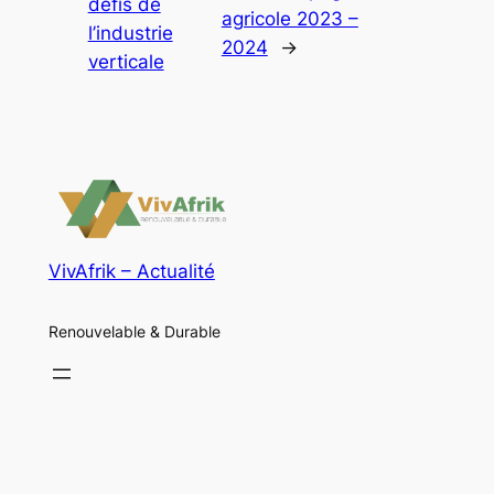
défis de
agricole 2023 –
l’industrie
2024
→
verticale
VivAfrik – Actualité
Renouvelable & Durable