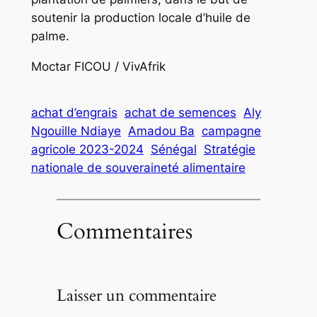
soutenir la production locale d’huile de
palme.
Moctar FICOU / VivAfrik
achat d’engrais
achat de semences
Aly
Ngouille Ndiaye
Amadou Ba
campagne
agricole 2023-2024
Sénégal
Stratégie
nationale de souveraineté alimentaire
Commentaires
Laisser un commentaire