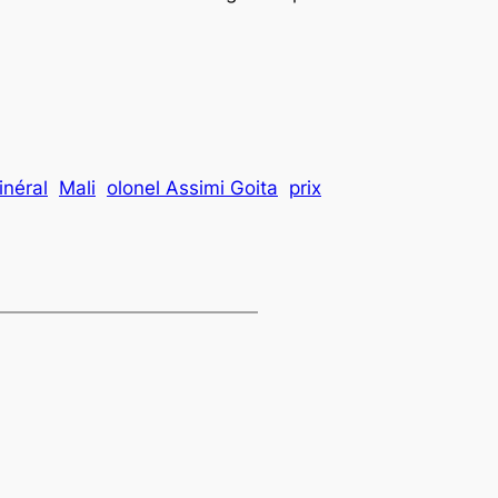
inéral
Mali
olonel Assimi Goita
prix