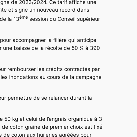
ne de 2023/2024. Ce tarif affiche une
te et signe un nouveau record dans
ème
 de la 13
session du Conseil supérieur
 pour accompagner la filière qui anticipe
 une baisse de la récolte de 50 % à 390
our rembourser les crédits contractés par
et les inondations au cours de la campagne
eur permettre de se relancer durant la
e 50 kg et celui de l’engrais organique à 3
 de coton graine de premier choix est fixé
ne de coton aux huileries agréées pour