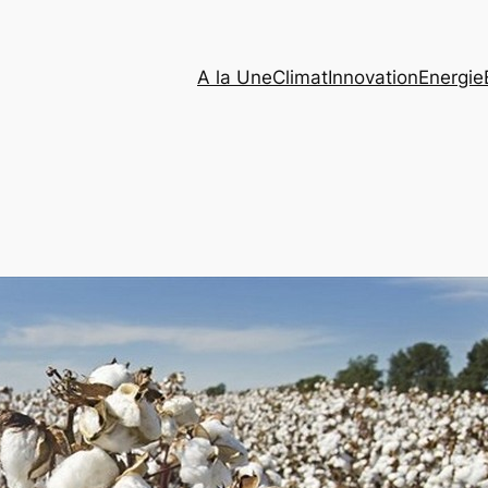
A la Une
Climat
Innovation
Energie