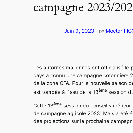
campagne 2023/202
Juin 9, 2023
—
Moctar FI
par
Les autorités maliennes ont officialisé 
pays a connu une campagne cotonnière 20
de la zone CFA. Pour la nouvelle saison de
ème
est tombée à l’issu de la 13
session du
ème
Cette 13
session du conseil supérieur d
de campagne agricole 2023. Mais a été ég
des projections sur la prochaine campag