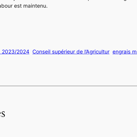
labour est maintenu.
e 2023/2024
Conseil supérieur de l’Agricultur
engrais m
s