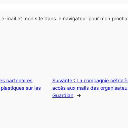
e-mail et mon site dans le navigateur pour mon proch
es partenaires
Suivante :
La compagnie pétroliè
plastiques sur les
accès aux mails des organisateu
Guardian
→