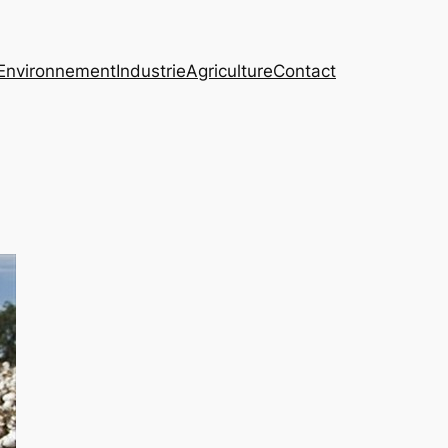
Environnement
Industrie
Agriculture
Contact