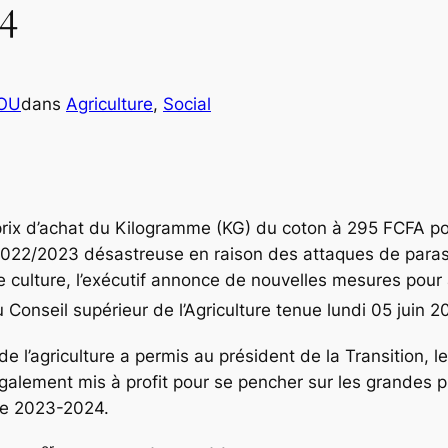
4
COU
dans
Agriculture
, 
Social
le prix d’achat du Kilogramme (KG) du coton à 295 FCFA 
22/2023 désastreuse en raison des attaques de parasi
 culture, l’exécutif annonce de nouvelles mesures pour aid
 Conseil supérieur de l’Agriculture tenue lundi 05 juin 
e l’agriculture a permis au président de la Transition, le
alement mis à profit pour se pencher sur les grandes p
ne 2023-2024.