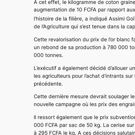
A cet effet, le kilogramme de coton grain
augmentation de 10 FCFA par rapport aux
l’histoire de la filière, a indiqué Assimi G
de l’Agriculture qui s’est tenue dans la c
Cette revalorisation du prix de l’or blanc 
un rebond de sa production à 780 000 to
000 tonnes.
L’exécutif a également décidé d’allouer u
les agriculteurs pour l’achat d’intrants s
précédente.
Cette dernière mesure devrait soulager le
nouvelle campagne où les prix des engrai
Il ressort également que le prix subventio
000 FCFA par sac de 50 kg. La cerise sur l
à 295 FCFA le kg. A ces décisions salutai