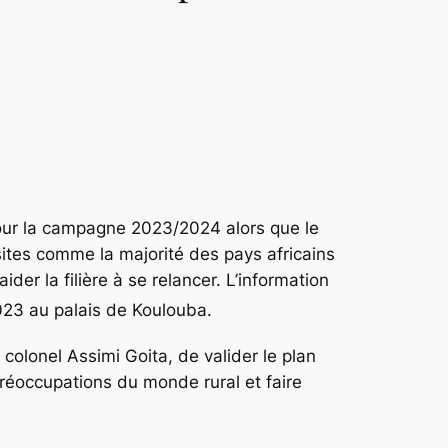
pour la campagne 2023/2024 alors que le
tes comme la majorité des pays africains
er la filière à se relancer. L’information
2023 au palais de Koulouba.
 colonel Assimi Goita, de valider le plan
réoccupations du monde rural et faire