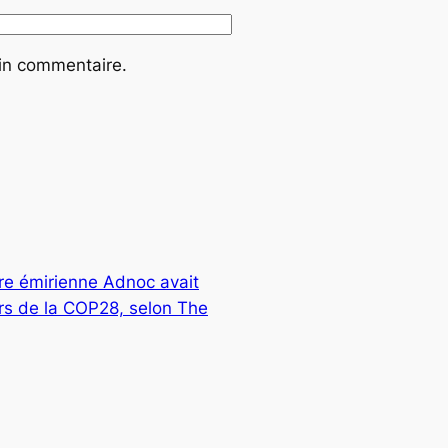
ain commentaire.
re émirienne Adnoc avait
rs de la COP28, selon The