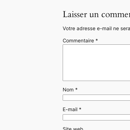
Laisser un commen
Votre adresse e-mail ne sera
Commentaire
*
Nom
*
E-mail
*
Site web