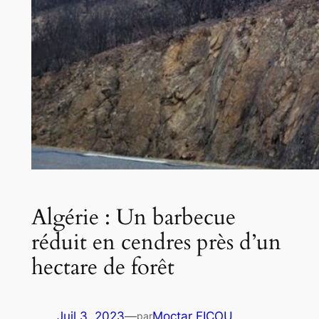
Algérie : Un barbecue
réduit en cendres près d’un
hectare de forêt
Juil 3, 2023
—
Moctar FICOU
par