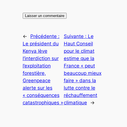
←
Précédente :
Suivante :
Le
Le président du
Haut Conseil
Kenya lève
pour le climat
l’interdiction sur
estime que la
l’exploitation
France « peut
forestière,
beaucoup mieux
Greenpeace
faire » dans la
alerte sur les
lutte contre le
« conséquences
réchauffement
catastrophiques »
climatique
→