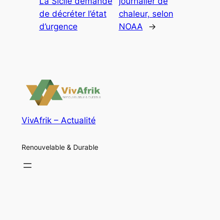
La Sicile demande
journalier de
de décréter l’état
chaleur, selon
d’urgence
NOAA
→
VivAfrik – Actualité
Renouvelable & Durable