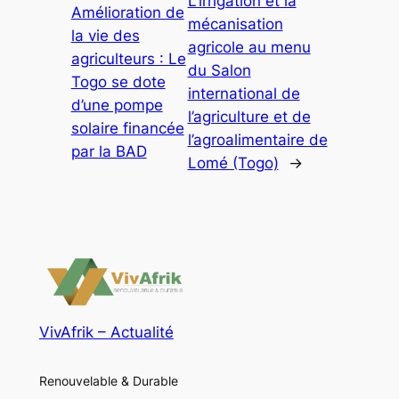
L’irrigation et la
Amélioration de
mécanisation
la vie des
agricole au menu
agriculteurs : Le
du Salon
Togo se dote
international de
d’une pompe
l’agriculture et de
solaire financée
l’agroalimentaire de
par la BAD
Lomé (Togo)
→
VivAfrik – Actualité
Renouvelable & Durable