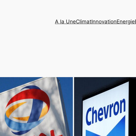
A la Une
Climat
Innovation
Energie