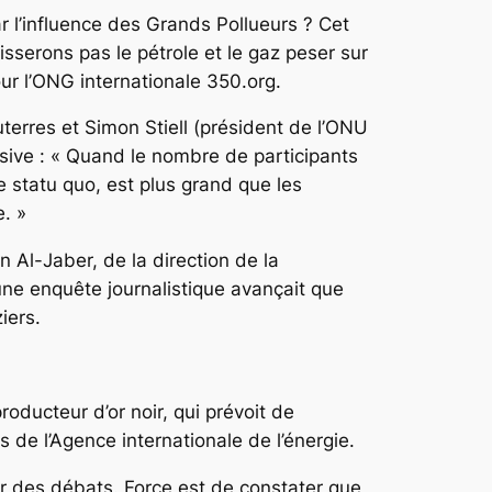
ar l’influence des Grands Pollueurs ? Cet
sserons pas le pétrole et le gaz peser sur
our l’ONG internationale 350.org.
erres et Simon Stiell (président de l’ONU
sive : « Quand le nombre de participants
le statu quo, est plus grand que les
e. »
 Al-Jaber, de la direction de la
 une enquête journalistique avançait que
iers.
roducteur d’or noir, qui prévoit de
de l’Agence internationale de l’énergie.
ur des débats. Force est de constater que