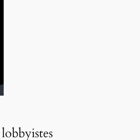
 lobbyistes