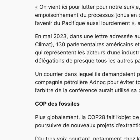
« On vient ici pour lutter pour notre surv
empoisonnement du processus [onusien des 
l’avenir du Pacifique aussi lourdement », 
En mai 2023, dans une lettre adressée au
Climat), 130 parlementaires américains e
qui représentent les acteurs d’une industri
délégations de presque tous les autres pays
Un courrier dans lequel ils demandaient pa
compagnie pétrolière Adnoc pour éviter to
l’arbitre de la conférence aurait utilisé s
COP des fossiles
Plus globalement, la COP28 fait l’objet de 
poursuivre de nouveaux projets d’extracti
D’autres voix pourtant, notamment chez le