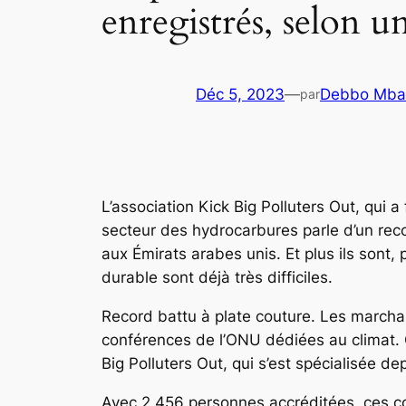
enregistrés, selon 
Déc 5, 2023
—
Debbo Mbal
par
L’association Kick Big Polluters Out, qui 
secteur des hydrocarbures parle d’un re
aux Émirats arabes unis. Et plus ils sont,
durable sont déjà très difficiles.
Record battu à plate couture. Les marcha
conférences de l’ONU dédiées au climat. C
Big Polluters Out, qui s’est spécialisée
Avec 2 456 personnes accréditées, ces co