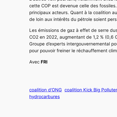
cette COP est devenue celle des fossiles.
principaux acteurs. Quant à la coalition a
de loin aux intérêts du pétrole soient pe
Les émissions de gaz à effet de serre du
CO2 en 2022, augmentant de 1,2 % (0,6 G
Groupe d’experts intergouvernemental pour l
pour pouvoir freiner le réchauffement cli
Avec
FRI
coalition d’ONG
coalition Kick Big Pollute
hydrocarbures