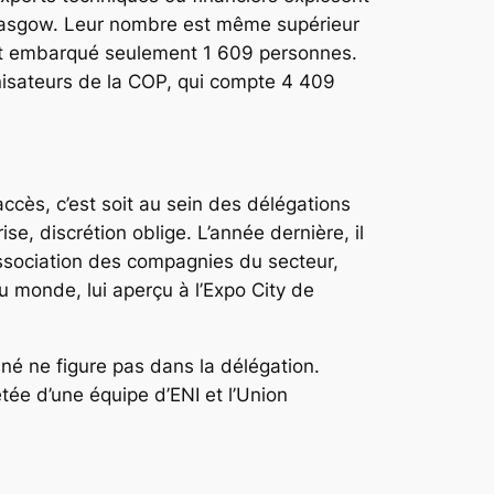
 Glasgow. Leur nombre est même supérieur
ont embarqué seulement 1 609 personnes.
nisateurs de la COP, qui compte 4 409
accès, c’est soit au sein des délégations
, discrétion oblige. L’année dernière, il
e association des compagnies du secteur,
u monde, lui aperçu à l’Expo City de
né ne figure pas dans la délégation.
étée d’une équipe d’ENI et l’Union