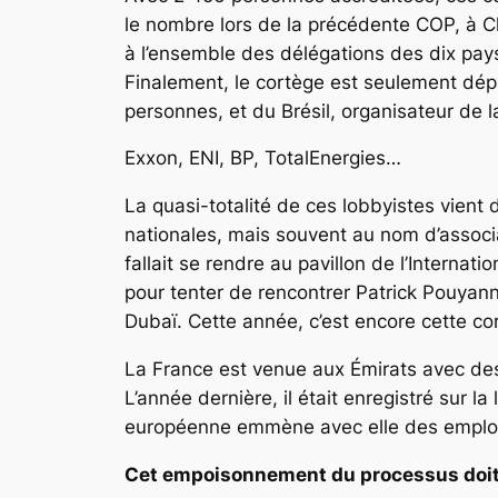
le nombre lors de la précédente COP, à C
à l’ensemble des délégations des dix pay
Finalement, le cortège est seulement dép
personnes, et du Brésil, organisateur de 
Exxon, ENI, BP, TotalEnergies…
La quasi-totalité de ces lobbyistes vient 
nationales, mais souvent au nom d’associa
fallait se rendre au pavillon de l’Interna
pour tenter de rencontrer Patrick Pouyanné
Dubaï. Cette année, c’est encore cette co
La France est venue aux Émirats avec des
L’année dernière, il était enregistré sur l
européenne emmène avec elle des employ
Cet empoisonnement du processus doit 