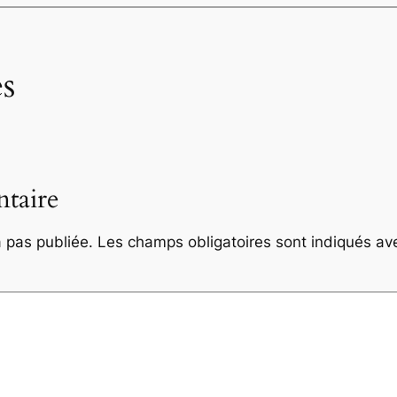
s
taire
 pas publiée.
Les champs obligatoires sont indiqués a