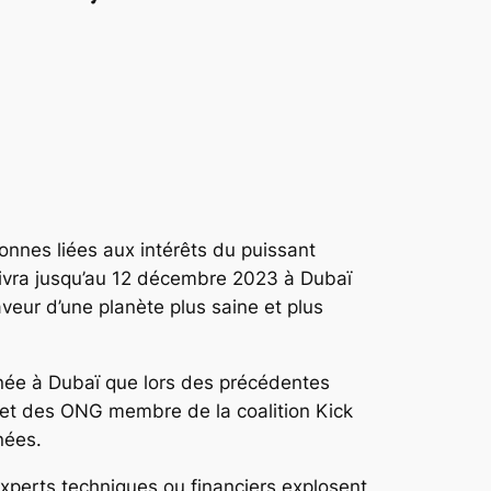
onnes liées aux intérêts du puissant
uivra jusqu’au 12 décembre 2023 à Dubaï
aveur d’une planète plus saine et plus
nnée à Dubaï que lors des précédentes
s et des ONG membre de la coalition Kick
nées.
xperts techniques ou financiers explosent