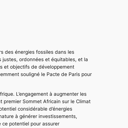
rs des énergies fossiles dans les
justes, ordonnées et équitables, et la
ues et objectifs de développement
écemment souligné le Pacte de Paris pour
’Afrique. L’engagement à augmenter les
ut premier Sommet Africain sur le Climat
otentiel considérable d’énergies
nature à générer investissements,
ce potentiel pour assurer