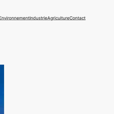
Environnement
Industrie
Agriculture
Contact