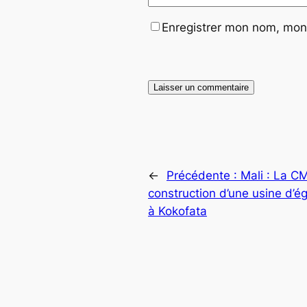
Enregistrer mon nom, mon 
←
Précédente :
Mali : La C
construction d’une usine d’
à Kokofata