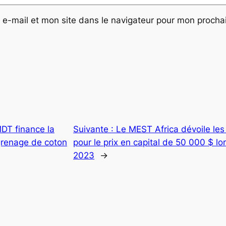
e-mail et mon site dans le navigateur pour mon proch
MDT finance la
Suivante :
Le MEST Africa dévoile les 
égrenage de coton
pour le prix en capital de 50 000 $ l
2023
→