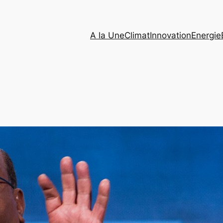
A la Une
Climat
Innovation
Energie