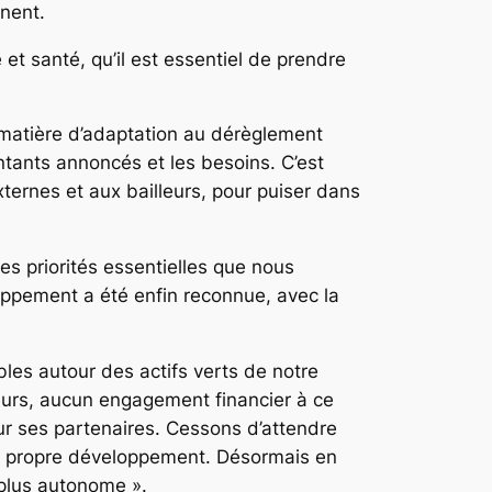
inent.
et santé, qu’il est essentiel de prendre
n matière d’adaptation au dérèglement
ntants annoncés et les besoins. C’est
ternes et aux bailleurs, pour puiser dans
es priorités essentielles que nous
oppement a été enfin reconnue, avec la
les autour des actifs verts de notre
jeurs, aucun engagement financier à ce
r ses partenaires. Cessons d’attendre
re propre développement. Désormais en
 plus autonome ».