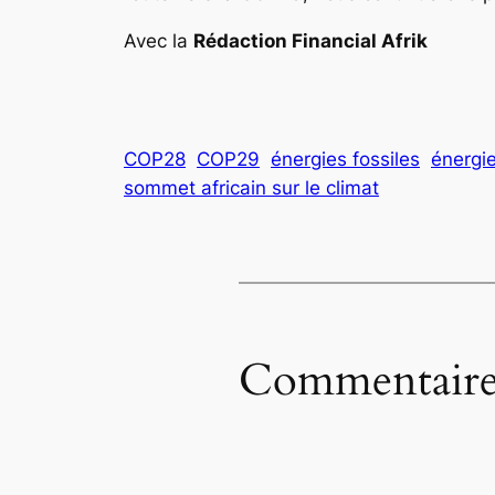
Avec la
Rédaction Financial Afrik
COP28
COP29
énergies fossiles
énergi
sommet africain sur le climat
Commentaire