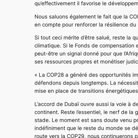
qu’effectivement il favorise le développe
Nous saluons également le fait que la COP2
en compte pour renforcer la résilience du
Si tout ceci mérite d’être salué, reste l
climatique. Si le Fonds de compensation e
peut-être un signal donné pour que l’Afri
ses ressources propres et monétiser judic
« La COP28 a généré des opportunités impo
défendons depuis longtemps. La nécessité 
mise en place de transitions énergétiques 
L’accord de Dubaï ouvre aussi la voie à d
continent. Reste l’essentiel, le nerf de 
stade. Le moment est sans doute venu po
indéfiniment que le reste du monde se d
route vers la COP29, nous continuerons pl