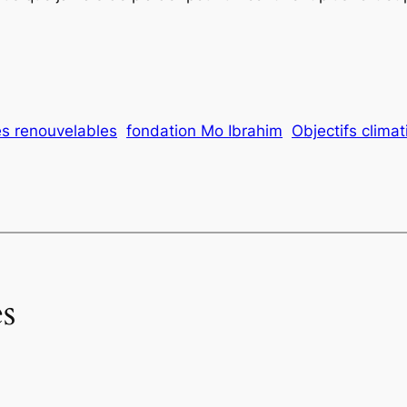
es renouvelables
fondation Mo Ibrahim
Objectifs clima
s