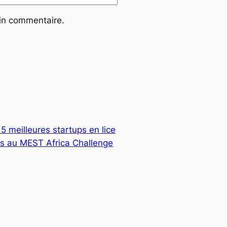
ain commentaire.
5 meilleures startups en lice
ors au MEST Africa Challenge