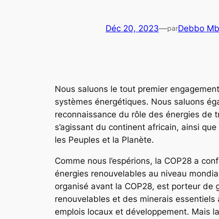
Déc 20, 2023
—
Debbo Mb
par
Nous saluons le tout premier engagement e
systèmes énergétiques. Nous saluons égal
reconnaissance du rôle des énergies de tr
s’agissant du continent africain, ainsi q
les Peuples et la Planète.
Comme nous l’espérions, la COP28 a confir
énergies renouvelables au niveau mondial,
organisé avant la COP28, est porteur de g
renouvelables et des minerais essentiels
emplois locaux et développement. Mais la