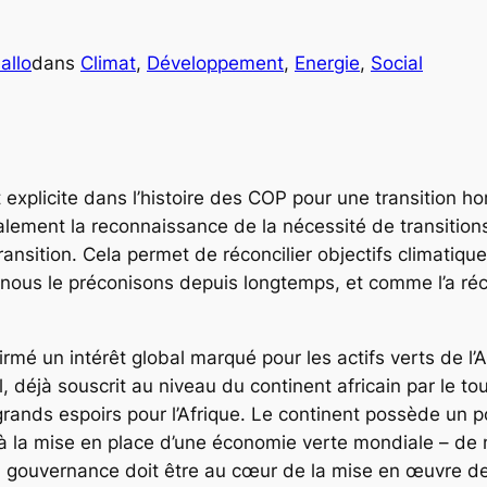
allo
dans
Climat
, 
Développement
, 
Energie
, 
Social
xplicite dans l’histoire des COP pour une transition ho
ement la reconnaissance de la nécessité de transitions 
ansition. Cela permet de réconcilier objectifs climatiq
ue nous le préconisons depuis longtemps, et comme l’a r
mé un intérêt global marqué pour les actifs verts de l
 déjà souscrit au niveau du continent africain par le to
rands espoirs pour l’Afrique. Le continent possède un p
 à la mise en place d’une économie verte mondiale – de 
 gouvernance doit être au cœur de la mise en œuvre de 