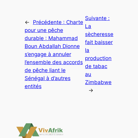
Suivante :
←
Précédente :
Charte
La
pour une pêche
sècheresse
durable : Mahammad
fait baisser
Boun Abdallah Dionne
la
s’engage à annuler
production
l’ensemble des accords
de tabac
de pêche liant le
au
Sénégal à d’autres
Zimbabwe
entités
→