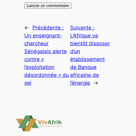
←
Précédente :
Suivante :
Un enseignant-
L’Afrique va
chercheur
bientôt disposer
Sénégalais alerte
d’un
contre «
établissement
l’exploitation
de Banque
désordonnée » du
africaine de
sel
l’énergie
→