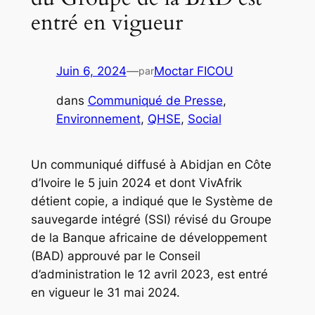
entré en vigueur
Juin 6, 2024
—
Moctar FICOU
par
dans
Communiqué de Presse
, 
Environnement
, 
QHSE
, 
Social
Un communiqué diffusé à Abidjan en Côte
d’Ivoire le 5 juin 2024 et dont VivAfrik
détient copie, a indiqué que le Système de
sauvegarde intégré (SSI) révisé du Groupe
de la Banque africaine de développement
(BAD) approuvé par le Conseil
d’administration le 12 avril 2023, est entré
en vigueur le 31 mai 2024.