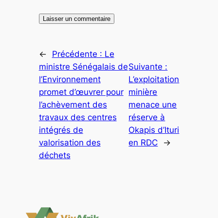
←
Précédente :
Le
ministre Sénégalais de
Suivante :
l’Environnement
L’exploitation
promet d’œuvrer pour
minière
l’achèvement des
menace une
travaux des centres
réserve à
intégrés de
Okapis d’Ituri
valorisation des
en RDC
→
déchets