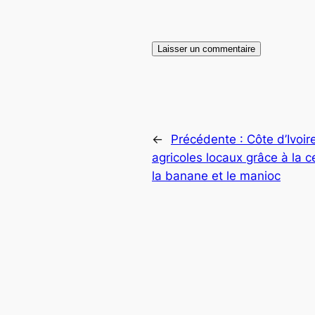
←
Précédente :
Côte d’Ivoir
agricoles locaux grâce à la cer
la banane et le manioc