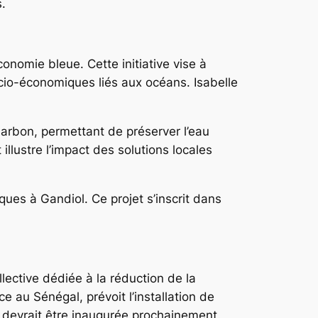
.
onomie bleue. Cette initiative vise à
cio-économiques liés aux océans. Isabelle
harbon, permettant de préserver l’eau
illustre l’impact des solutions locales
ques à Gandiol. Ce projet s’inscrit dans
lective dédiée à la réduction de la
e au Sénégal, prévoit l’installation de
s devrait être inaugurée prochainement.