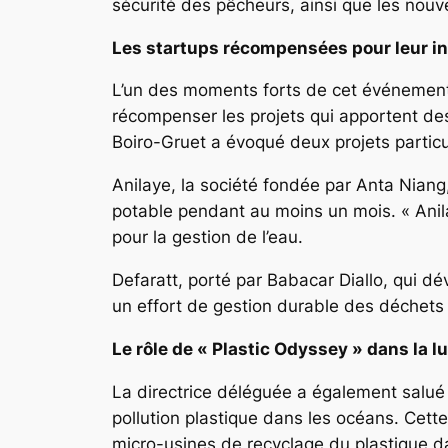
sécurité des pêcheurs, ainsi que les nouve
Les startups récompensées pour leur in
L’un des moments forts de cet événement a
récompenser les projets qui apportent de
Boiro-Gruet a évoqué deux projets partic
Anilaye, la société fondée par Anta Niang,
potable pendant au moins un mois. « Anilaye
pour la gestion de l’eau.
Defaratt, porté par Babacar Diallo, qui dé
un effort de gestion durable des déchets e
Le rôle de « Plastic Odyssey » dans la lu
La directrice déléguée a également salué l
pollution plastique dans les océans. Cette
micro-usines de recyclage du plastique da