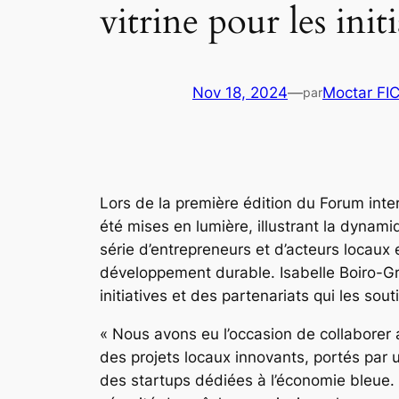
vitrine pour les init
Nov 18, 2024
—
Moctar FI
par
Lors de la première édition du Forum intern
été mises en lumière, illustrant la dynami
série d’entrepreneurs et d’acteurs locaux
développement durable. Isabelle Boiro-Grue
initiatives et des partenariats qui les sout
« Nous avons eu l’occasion de collaborer 
des projets locaux innovants, portés par u
des startups dédiées à l’économie bleue. C