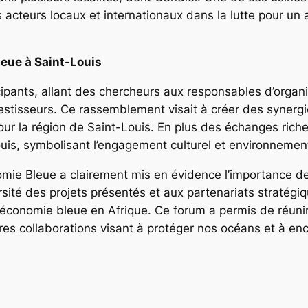
acteurs locaux et internationaux dans la lutte pour un a
leue à Saint-Louis
icipants, allant des chercheurs aux responsables d’organi
estisseurs. Ce rassemblement visait à créer des synergi
ur la région de Saint-Louis. En plus des échanges riches
ouis, symbolisant l’engagement culturel et environnementa
omie Bleue a clairement mis en évidence l’importance de 
rsité des projets présentés et aux partenariats stratégi
économie bleue en Afrique. Ce forum a permis de réunir 
tures collaborations visant à protéger nos océans et à e