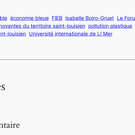
ble
économie bleue
FIEB
Isabelle Boiro-Gruet
Le Foru
nnovantes du territoire saint-louisien
pollution plastique
int-louisien
Université internationale de Ll Mer
s
taire