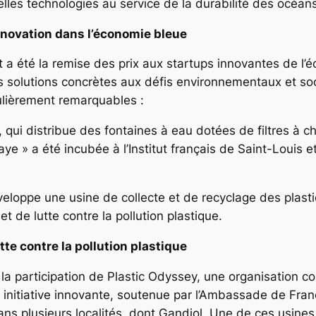
lles technologies au service de la durabilité des océans
novation dans l’économie bleue
 été la remise des prix aux startups innovantes de l’éc
s solutions concrètes aux défis environnementaux et so
ulièrement remarquables :
 qui distribue des fontaines à eau dotées de filtres à c
 » a été incubée à l’Institut français de Saint-Louis et 
veloppe une usine de collecte et de recyclage des plasti
t de lutte contre la pollution plastique.
tte contre la pollution plastique
a participation de Plastic Odyssey, une organisation col
 initiative innovante, soutenue par l’Ambassade de Franc
ns plusieurs localités, dont Gandiol. Une de ces usine