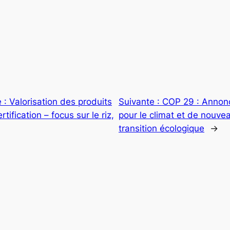
e : Valorisation des produits
Suivante :
COP 29 : Annon
tification – focus sur le riz,
pour le climat et de nouv
transition écologique
→