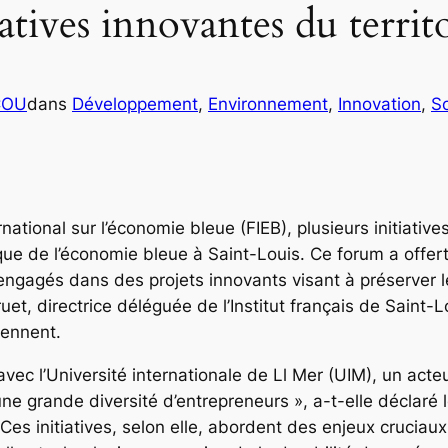
iatives innovantes du territ
COU
dans
Développement
, 
Environnement
, 
Innovation
, 
So
ational sur l’économie bleue (FIEB), plusieurs initiatives 
que de l’économie bleue à Saint-Louis. Ce forum a offert
 engagés dans des projets innovants visant à préserver 
t, directrice déléguée de l’Institut français de Saint-L
iennent.
avec l’Université internationale de Ll Mer (UIM), un act
ne grande diversité d’entrepreneurs », a-t-elle déclaré 
es initiatives, selon elle, abordent des enjeux cruciaux 