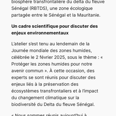
biosphère transfrontalière du delta du fleuve
Sénégal (RBTDS), une zone écologique
partagée entre le Sénégal et la Mauritanie.
Un cadre scientifique pour discuter des
enjeux environnementaux
L’atelier s’est tenu au lendemain de la
Journée mondiale des zones humides,
célébrée le 2 février 2025, sous le thème : «
Protéger les zones humides pour notre
avenir commun ». À cette occasion, des
experts se sont réunis pour discuter des
enjeux liés à la préservation des
écosystèmes transfrontaliers et à l’impact
du changement climatique sur la
biodiversité du Delta du fleuve Sénégal.
« Nous sommes réunis aujourd’hui à