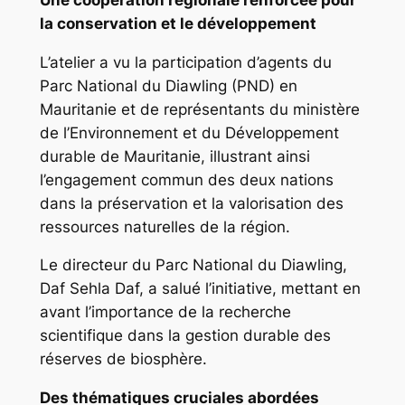
la conservation et le développement
L’atelier a vu la participation d’agents du
Parc National du Diawling (PND) en
Mauritanie et de représentants du ministère
de l’Environnement et du Développement
durable de Mauritanie, illustrant ainsi
l’engagement commun des deux nations
dans la préservation et la valorisation des
ressources naturelles de la région.
Le directeur du Parc National du Diawling,
Daf Sehla Daf, a salué l’initiative, mettant en
avant l’importance de la recherche
scientifique dans la gestion durable des
réserves de biosphère.
Des thématiques cruciales abordées