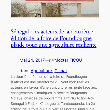
Sénégal : les acteurs de la deuxième
édition de la foire de Foundiougne
plaide pour une agriculture résiliente
Mai 24, 2017
—
Moctar FICOU
par
dans
Agriculture
, 
Climat
La deuxième édition de la foire de Foundiougne
(Fatick) est une plateforme qui veut mobiliser les
acteurs en faveur d’une agriculture résiliente face aux
changements climatiques, a déclaré Bougouma
Ndiaye, chargée de programme à l’ONG Action Aid-
Sénégal à Fatick, Kédougou et Tambacounda. La 2e
édition de la foire qui a ouvert ses portes lundi sur le…