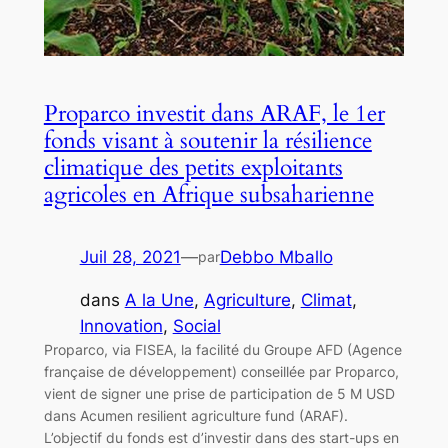
Proparco investit dans ARAF, le 1er
fonds visant à soutenir la résilience
climatique des petits exploitants
agricoles en Afrique subsaharienne
Juil 28, 2021
—
Debbo Mballo
par
dans
A la Une
, 
Agriculture
, 
Climat
, 
Innovation
, 
Social
Proparco, via FISEA, la facilité du Groupe AFD (Agence
française de développement) conseillée par Proparco,
vient de signer une prise de participation de 5 M USD
dans Acumen resilient agriculture fund (ARAF).
L’objectif du fonds est d’investir dans des start-ups en