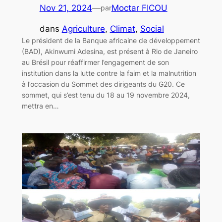
Nov 21, 2024
—
Moctar FICOU
par
dans
Agriculture
, 
Climat
, 
Social
Le président de la Banque africaine de développement
(BAD), Akinwumi Adesina, est présent à Rio de Janeiro
au Brésil pour réaffirmer l’engagement de son
institution dans la lutte contre la faim et la malnutrition
à l’occasion du Sommet des dirigeants du G20. Ce
sommet, qui s’est tenu du 18 au 19 novembre 2024,
mettra en…