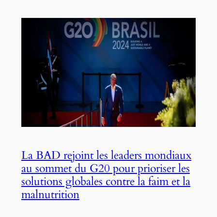
La BAD rejoint les leaders mondiaux
au sommet du G20 pour prioriser les
solutions globales contre la faim et la
malnutrition