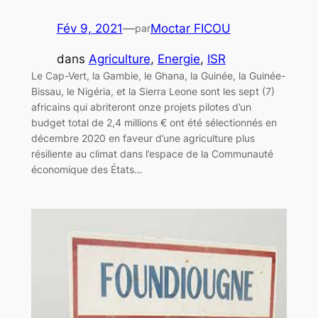
Fév 9, 2021
—
Moctar FICOU
par
dans
Agriculture
, 
Energie
, 
ISR
Le Cap-Vert, la Gambie, le Ghana, la Guinée, la Guinée-
Bissau, le Nigéria, et la Sierra Leone sont les sept (7)
africains qui abriteront onze projets pilotes d’un
budget total de 2,4 millions € ont été sélectionnés en
décembre 2020 en faveur d’une agriculture plus
résiliente au climat dans l’espace de la Communauté
économique des États…