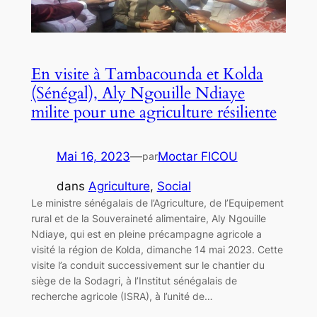
En visite à Tambacounda et Kolda
(Sénégal), Aly Ngouille Ndiaye
milite pour une agriculture résiliente
Mai 16, 2023
—
Moctar FICOU
par
dans
Agriculture
, 
Social
Le ministre sénégalais de l’Agriculture, de l’Equipement
rural et de la Souveraineté alimentaire, Aly Ngouille
Ndiaye, qui est en pleine précampagne agricole a
visité la région de Kolda, dimanche 14 mai 2023. Cette
visite l’a conduit successivement sur le chantier du
siège de la Sodagri, à l’Institut sénégalais de
recherche agricole (ISRA), à l’unité de…