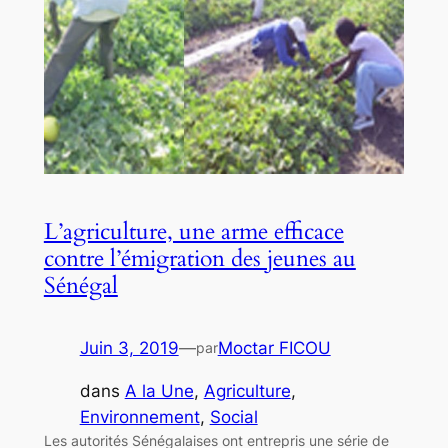
L’agriculture, une arme efficace
contre l’émigration des jeunes au
Sénégal
Juin 3, 2019
—
Moctar FICOU
par
dans
A la Une
, 
Agriculture
, 
Environnement
, 
Social
Les autorités Sénégalaises ont entrepris une série de