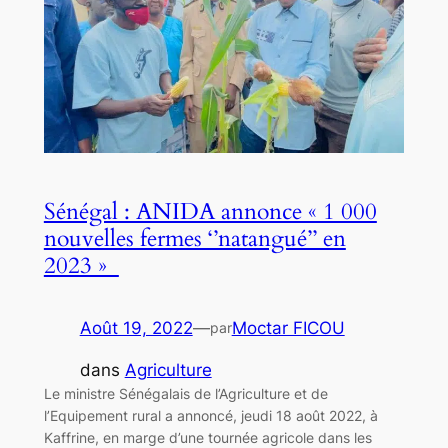
Sénégal : ANIDA annonce « 1 000
nouvelles fermes ‘’natangué’’ en
2023 »
Août 19, 2022
—
Moctar FICOU
par
dans
Agriculture
Le ministre Sénégalais de l’Agriculture et de
l’Equipement rural a annoncé, jeudi 18 août 2022, à
Kaffrine, en marge d’une tournée agricole dans les