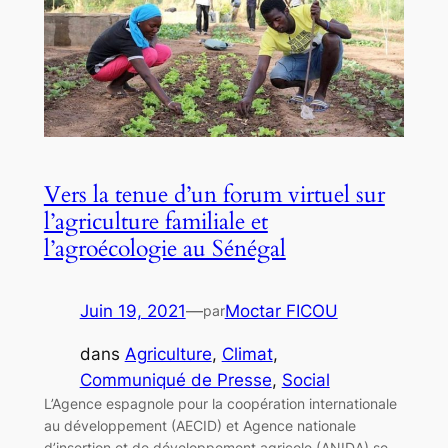
Vers la tenue d’un forum virtuel sur
l’agriculture familiale et
l’agroécologie au Sénégal
Juin 19, 2021
—
Moctar FICOU
par
dans
Agriculture
, 
Climat
, 
Communiqué de Presse
, 
Social
L’Agence espagnole pour la coopération internationale
au développement (AECID) et Agence nationale
d’insertion et de développement agricole (ANIDA) se