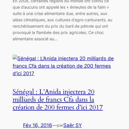
En 2008, certaines régions du monde ont connu ce
que d’aucuns ont appelé les « émeutes de la faim »
suite à une crise alimentaire due, entre autres, aux
aléas climatiques, aux cultures d’agro-carburants, au
renchérissement du prix du baril de pétrole qui ont
provoqué la flambée des prix agricoles. Ce choc
alimentaire associé au…
Sénégal : L’Anida injectera 20
milliards de francs Cfa dans la
création de 200 fermes d’ici 2017
Fév 16, 2016
—
Saër SY
par