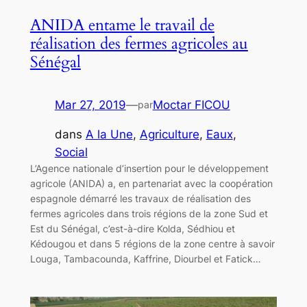
ANIDA entame le travail de
réalisation des fermes agricoles au
Sénégal
Mar 27, 2019
—
Moctar FICOU
par
dans
A la Une
, 
Agriculture
, 
Eaux
, 
Social
L’Agence nationale d’insertion pour le développement
agricole (ANIDA) a, en partenariat avec la coopération
espagnole démarré les travaux de réalisation des
fermes agricoles dans trois régions de la zone Sud et
Est du Sénégal, c’est-à-dire Kolda, Sédhiou et
Kédougou et dans 5 régions de la zone centre à savoir
Louga, Tambacounda, Kaffrine, Diourbel et Fatick…