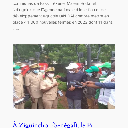
communes de Fass Tiékène, Malem Hodar et
Ndiognick que l’Agence nationale d’insertion et de
développement agricole (ANIDA) compte mettre en
place « 1 000 nouvelles fermes en 2023 dont 11 dans
la…
À Ziguinchor (Sénégal), le Pr