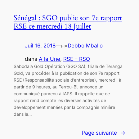
Sénégal : SGO publie son 7e rapport
RSE ce mercredi 18 Juillet
Juil 16, 2018
—
Debbo Mballo
par
dans
A la Une
, 
RSE – RSO
Sabodala Gold Opération (SGO SA), filiale de Teranga
Gold, va procéder à la publication de son 7e rapport
RSE (Responsabilité sociale d’entreprise), mercredi, à
partir de 9 heures, au Terrou-Bi, annonce un
communiqué parvenu à l’APS. Il rappelle que ce
rapport rend compte les diverses activités de
développement menées par la compagnie minière
dans la…
Page suivante
→