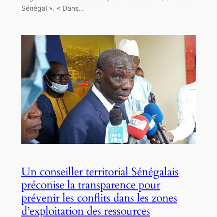
Sénégal ». « Dans…
Un conseiller territorial Sénégalais
préconise la transparence pour
prévenir les conflits dans les zones
d’exploitation des ressources