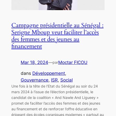
Campagne présidentielle au Sénégal :
Serigne Mboup veut faciliter l’accès
des femmes et des jeunes au
financement
Mar 18, 2024
—
Moctar FICOU
par
dans
Développement
, 
Gouvernance
, 
ISR
, 
Social
Une fois à la tête de l’Etat du Sénégal au soir du 24
mars 2024 à l’issue de l’élection présidentielle, le
candidat de la coalition « And Nawle And Ligueey »
promet de faciliter l’accès des femmes et des jeunes
au financement et de renforcer l’offre éducative en
érigeant des écoles coraniques modernes « partout au