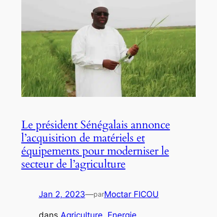
Le président Sénégalais annonce
l’acquisition de matériels et
équipements pour moderniser le
secteur de l’agriculture
Jan 2, 2023
—
Moctar FICOU
par
dans
Agriculture
, 
Energie
, 