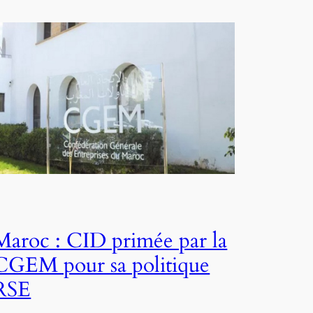
Maroc : CID primée par la
CGEM pour sa politique
RSE