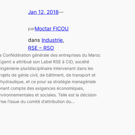
Jan 12, 2018
—
Moctar FICOU
par
dans
Industrie
, 
RSE – RSO
a Confédération générale des entreprises du Maroc
Cgem) a attribué son Label RSE à CID, société
’ingénierie pluridisciplinaire intervenant dans les
rojets de génie civil, de bâtiment, de transport et
’hydraulique, et ce pour sa stratégie managériale
enant compte des exigences économiques,
nvironnementales et sociales. Telle est la décision
rise l’issue du comité d’attribution du…