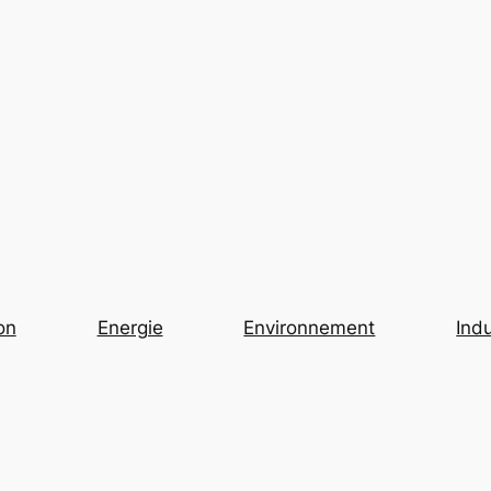
on
Energie
Environnement
Indu