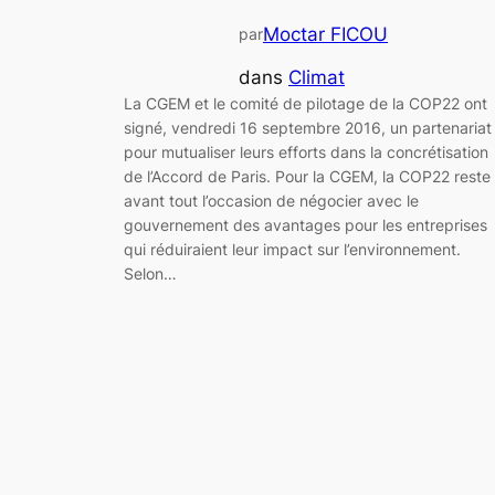
Moctar FICOU
par
dans
Climat
La CGEM et le comité de pilotage de la COP22 ont
signé, vendredi 16 septembre 2016, un partenariat
pour mutualiser leurs efforts dans la concrétisation
de l’Accord de Paris. Pour la CGEM, la COP22 reste
avant tout l’occasion de négocier avec le
gouvernement des avantages pour les entreprises
qui réduiraient leur impact sur l’environnement.
Selon…