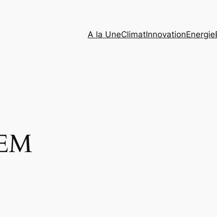
A la Une
Climat
Innovation
Energie
EM