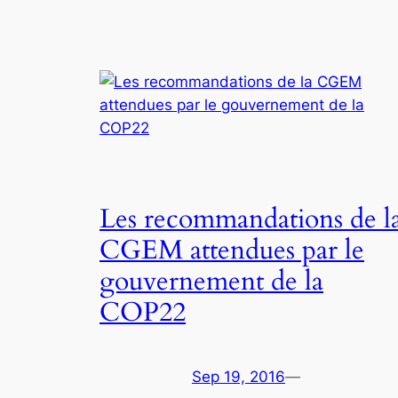
Les recommandations de l
CGEM attendues par le
gouvernement de la
COP22
Sep 19, 2016
—