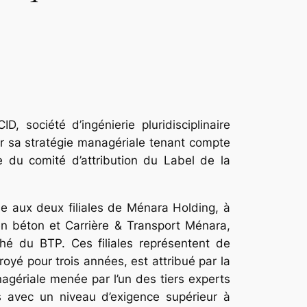
société d’ingénierie pluridisciplinaire
our sa stratégie managériale tenant compte
e du comité d’attribution du Label de la
e aux deux filiales de Ménara Holding, à
en béton et Carrière & Transport Ménara,
hé du BTP. Ces filiales représentent de
oyé pour trois années, est attribué par la
nagériale menée par l’un des tiers experts
 avec un niveau d’exigence supérieur à