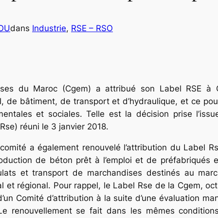
COU
dans
Industrie
, 
RSE – RSO
ses du Maroc (Cgem) a attribué son Label RSE à CID, 
il, de bâtiment, de transport et d’hydraulique, et ce p
tales et sociales. Telle est la décision prise l’issu
Rse) réuni le 3 janvier 2018.
comité a également renouvelé l’attribution du Label Rs
oduction de béton prêt à l’emploi et de préfabriqués 
ulats et transport de marchandises destinés au marc
 et régional. Pour rappel, le Label Rse de la Cgem, octr
’un Comité d’attribution à la suite d’une évaluation ma
Le renouvellement se fait dans les mêmes conditions