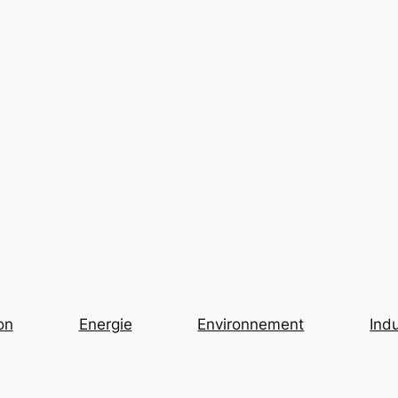
on
Energie
Environnement
Indu