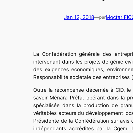
Jan 12, 2018
—
Moctar FI
par
La Confédération générale des entrepri
intervenant dans les projets de génie civ
des exigences économiques, environnemen
Responsabilité sociétale des entreprises (
Outre la récompense décernée à CID, le 
savoir Ménara Préfa, opérant dans la pr
spécialisée dans la production de gran
véritables acteurs du développement local
Présidente de la Confédération sur avis d
indépendants accrédités par la Cgem. 