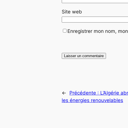
Site web
Enregistrer mon nom, mon 
←
Précédente :
L’Algérie ab
les énergies renouvelables