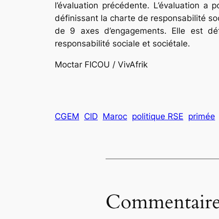
l’évaluation précédente. L’évaluation a p
définissant la charte de responsabilité so
de 9 axes d’engagements. Elle est défi
responsabilité sociale et sociétale.
Moctar FICOU / VivAfrik
CGEM
CID
Maroc
politique RSE
primée
Commentaire