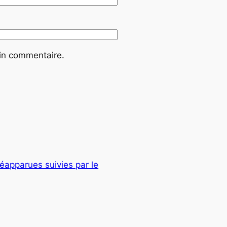
ain commentaire.
réapparues suivies par le
→