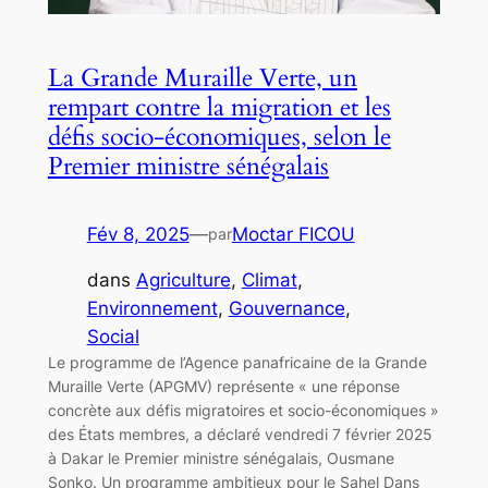
La Grande Muraille Verte, un
rempart contre la migration et les
défis socio-économiques, selon le
Premier ministre sénégalais
Fév 8, 2025
—
Moctar FICOU
par
dans
Agriculture
, 
Climat
, 
Environnement
, 
Gouvernance
, 
Social
Le programme de l’Agence panafricaine de la Grande
Muraille Verte (APGMV) représente « une réponse
concrète aux défis migratoires et socio-économiques »
des États membres, a déclaré vendredi 7 février 2025
à Dakar le Premier ministre sénégalais, Ousmane
Sonko. Un programme ambitieux pour le Sahel Dans