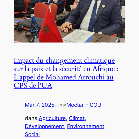
Impact du changement climatique
sur la paix et la sécurité en Afrique :
L’appel de Mohamed Arrouchi au
CPS de l’UA
Mar 7, 2025
—
Moctar FICOU
par
dans
Agriculture
, 
Climat
, 
Développement
, 
Environnement
, 
Social