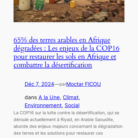
65% des terres arables en Afrique
dégradées : Les enjeux de la COP16
pour restaurer les sols en Afrique et
combattre la désertification
Déc 7, 2024
—
Moctar FICOU
par
dans
A la Une
, 
Climat
, 
Environnement
, 
Social
La COP16 sur la lutte contre la désertification, qui se
déroule actuellement à Riyad, en Arabie Saoudite,
aborde des enjeux majeurs concernant la dégradation
des terres et les solutions pour restaurer ces