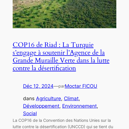
COP16 de Riad : La Turquie
s’engage à soutenir l’Agence de la
Grande Muraille Verte dans la lutte
contre la désertification
Déc 12, 2024
—
Moctar FICOU
par
dans
Agriculture
, 
Climat
, 
Développement
, 
Environnement
, 
Social
La COP16 de la Convention des Nations Unies sur la
lutte contre la désertification (UNCCD) qui se tient du