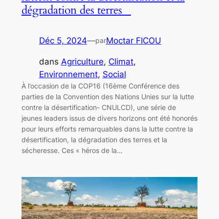
dégradation des terres
Déc 5, 2024
—
Moctar FICOU
par
dans
Agriculture
, 
Climat
, 
Environnement
, 
Social
À l’occasion de la COP16 (16ème Conférence des
parties de la Convention des Nations Unies sur la lutte
contre la désertification- CNULCD), une série de
jeunes leaders issus de divers horizons ont été honorés
pour leurs efforts remarquables dans la lutte contre la
désertification, la dégradation des terres et la
sécheresse. Ces « héros de la…