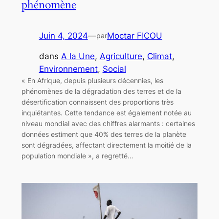
phénomène
Juin 4, 2024
—
Moctar FICOU
par
dans
A la Une
, 
Agriculture
, 
Climat
, 
Environnement
, 
Social
« En Afrique, depuis plusieurs décennies, les
phénomènes de la dégradation des terres et de la
désertification connaissent des proportions très
inquiétantes. Cette tendance est également notée au
niveau mondial avec des chiffres alarmants : certaines
données estiment que 40% des terres de la planète
sont dégradées, affectant directement la moitié de la
population mondiale », a regretté…