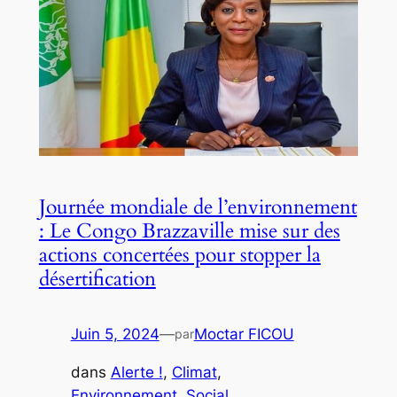
Journée mondiale de l’environnement
: Le Congo Brazzaville mise sur des
actions concertées pour stopper la
désertification
Juin 5, 2024
—
Moctar FICOU
par
dans
Alerte !
, 
Climat
, 
Environnement
, 
Social