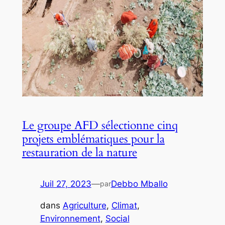
Le groupe AFD sélectionne cinq
projets emblématiques pour la
restauration de la nature
Juil 27, 2023
—
Debbo Mballo
par
dans
Agriculture
, 
Climat
, 
Environnement
, 
Social