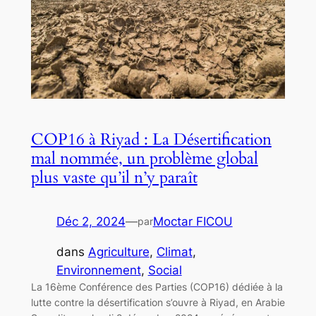
COP16 à Riyad : La Désertification
mal nommée, un problème global
plus vaste qu’il n’y paraît
Déc 2, 2024
—
Moctar FICOU
par
dans
Agriculture
, 
Climat
, 
Environnement
, 
Social
La 16ème Conférence des Parties (COP16) dédiée à la
lutte contre la désertification s’ouvre à Riyad, en Arabie