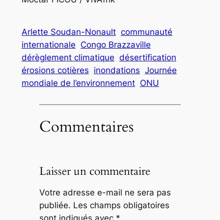
Arlette Soudan-Nonault
communauté
internationale
Congo Brazzaville
dérèglement climatique
désertification
érosions cotières
inondations
Journée
mondiale de l’environnement
ONU
Commentaires
Laisser un commentaire
Votre adresse e-mail ne sera pas
publiée.
Les champs obligatoires
sont indiqués avec
*