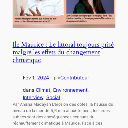
Ile Maurice : Le littoral toujours prisé
malgré les effets du changement
climatique
Fév 1, 2024
—
Contributeur
par
dans
Climat
, 
Environnement
, 
Interview
, 
Social
Par Anisha Madayah L’érosion des côtes, la hausse du
niveau de la mer de 5,6 mm annuellement, les crues
subites sont des conséquences connues du
réchauffement climatique à Maurice. Face à ces