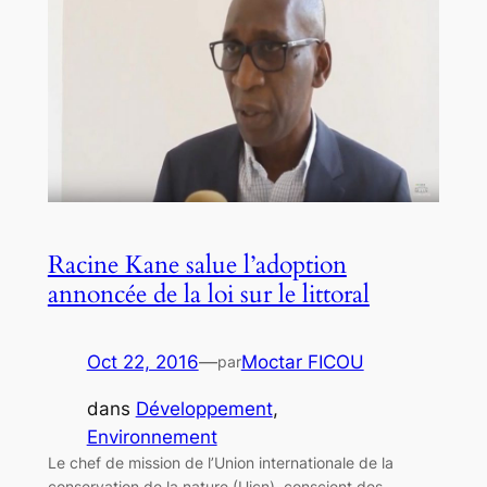
Racine Kane salue l’adoption
annoncée de la loi sur le littoral
Oct 22, 2016
—
Moctar FICOU
par
dans
Développement
, 
Environnement
Le chef de mission de l’Union internationale de la
conservation de la nature (Uicn), conscient des