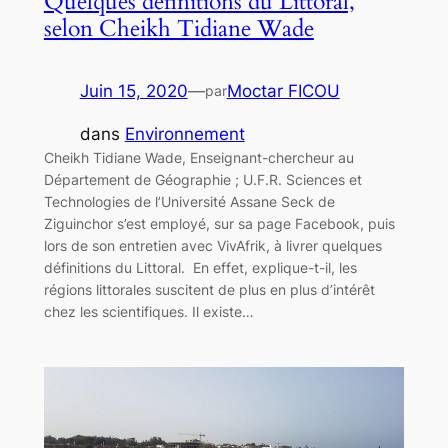
Quelques définitions du Littoral,
selon Cheikh Tidiane Wade
Juin 15, 2020
—
Moctar FICOU
par
dans
Environnement
Cheikh Tidiane Wade, Enseignant-chercheur au
Département de Géographie ; U.F.R. Sciences et
Technologies de l’Université Assane Seck de
Ziguinchor s’est employé, sur sa page Facebook, puis
lors de son entretien avec VivAfrik, à livrer quelques
définitions du Littoral. En effet, explique-t-il, les
régions littorales suscitent de plus en plus d’intérêt
chez les scientifiques. Il existe…