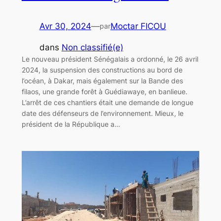
Avr 30, 2024
—
Moctar FICOU
par
dans
Non classifié(e)
Le nouveau président Sénégalais a ordonné, le 26 avril
2024, la suspension des constructions au bord de
l’océan, à Dakar, mais également sur la Bande des
filaos, une grande forêt à Guédiawaye, en banlieue.
L’arrêt de ces chantiers était une demande de longue
date des défenseurs de l’environnement. Mieux, le
président de la République a…