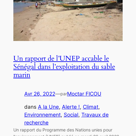
Un rapport de l’UNEP accable le
Sénégal dans l’exploitation du sable
marin
Avr 26, 2022
—
Moctar FICOU
par
dans
A la Une
, 
Alerte !
, 
Climat
, 
Environnement
, 
Social
, 
Travaux de
recherche
Un rapport du Programme des Nations unies pour