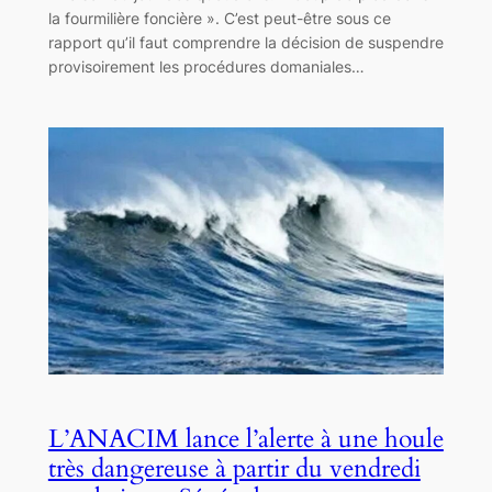
la fourmilière foncière ». C’est peut-être sous ce
rapport qu’il faut comprendre la décision de suspendre
provisoirement les procédures domaniales…
L’ANACIM lance l’alerte à une houle
très dangereuse à partir du vendredi