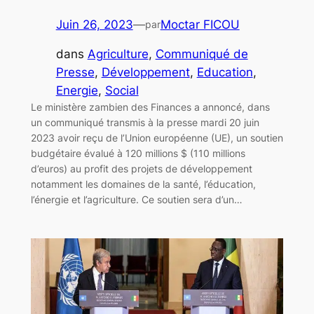
Juin 26, 2023
—
Moctar FICOU
par
dans
Agriculture
, 
Communiqué de
Presse
, 
Développement
, 
Education
, 
Energie
, 
Social
Le ministère zambien des Finances a annoncé, dans
un communiqué transmis à la presse mardi 20 juin
2023 avoir reçu de l’Union européenne (UE), un soutien
budgétaire évalué à 120 millions $ (110 millions
d’euros) au profit des projets de développement
notamment les domaines de la santé, l’éducation,
l’énergie et l’agriculture. Ce soutien sera d’un…