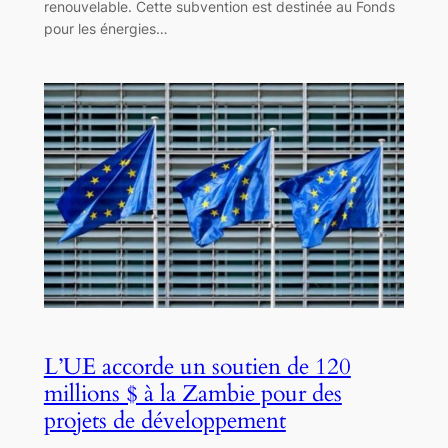
renouvelable. Cette subvention est destinée au Fonds
pour les énergies…
L’UE accorde un soutien de 120
millions $ à la Zambie pour des
projets de développement