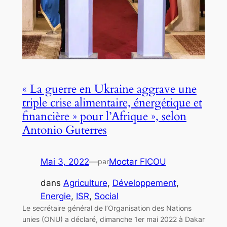
« La guerre en Ukraine aggrave une
triple crise alimentaire, énergétique et
financière » pour l’Afrique », selon
Antonio Guterres
Mai 3, 2022
—
Moctar FICOU
par
dans
Agriculture
, 
Développement
, 
Energie
, 
ISR
, 
Social
Le secrétaire général de l’Organisation des Nations
unies (ONU) a déclaré, dimanche 1er mai 2022 à Dakar