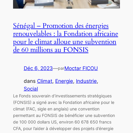
Sénégal – Promotion des énergies
renouvelables : la Fondation africaine
pour le climat alloue une subvention
de 60 millions au FONSIS
Déc 6, 2023
—
Moctar FICOU
par
dans
Climat
, 
Energie
, 
Industrie
, 
Social
Le Fonds souverain d’investissements stratégiques
(FONSIS) a signé avec la Fondation africaine pour le
climat (FAC, sigle en anglais) une convention
permettant au FONSIS de bénéficier une subvention
de 100 000 dollars US, environ 60 678 650 francs
CFA, pour l’aider à développer des projets d’énergie