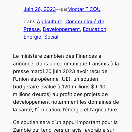
Juin 26, 2023
—
Moctar FICOU
par
dans
Agriculture
, 
Communiqué de
Presse
, 
Développement
, 
Education
, 
Energie
, 
Social
Le ministère zambien des Finances a
annoncé, dans un communiqué transmis à la
presse mardi 20 juin 2023 avoir reçu de
l’Union européenne (UE), un soutien
budgétaire évalué à 120 millions $ (110
millions d’euros) au profit des projets de
développement notamment les domaines de
la santé, l’éducation, l’énergie et l’agriculture.
Ce soutien sera d’un appui important pour la
Zambie qui tend vers un avis favorable sur