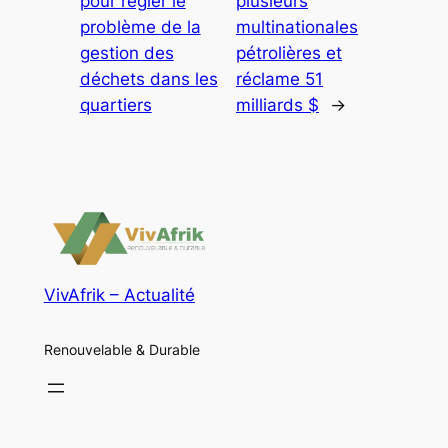
pour régler le
plusieurs
problème de la
multinationales
gestion des
pétrolières et
déchets dans les
réclame 51
quartiers
milliards $
→
VivAfrik – Actualité
Renouvelable & Durable