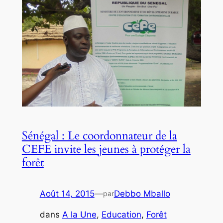
Sénégal : Le coordonnateur de la
CEFE invite les jeunes à protéger la
forêt
Août 14, 2015
—
Debbo Mballo
par
dans
A la Une
, 
Education
, 
Forêt