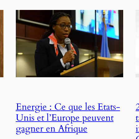
Energie : Ce que les Etats-
Unis et l’Europe peuvent
gagner en Afrique