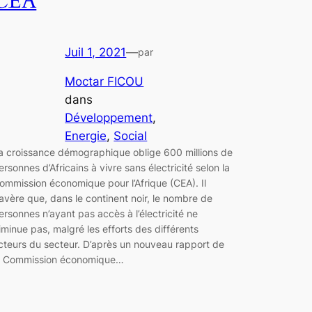
CEA
Juil 1, 2021
—
par
Moctar FICOU
dans
Développement
, 
Energie
, 
Social
a croissance démographique oblige 600 millions de
ersonnes d’Africains à vivre sans électricité selon la
ommission économique pour l’Afrique (CEA). Il
’avère que, dans le continent noir, le nombre de
ersonnes n’ayant pas accès à l’électricité ne
iminue pas, malgré les efforts des différents
cteurs du secteur. D’après un nouveau rapport de
a Commission économique…