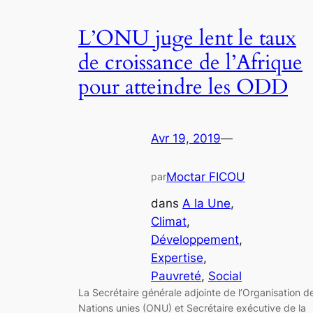
L’ONU juge lent le taux
de croissance de l’Afrique
pour atteindre les ODD
Avr 19, 2019
—
Moctar FICOU
par
dans
A la Une
, 
Climat
, 
Développement
, 
Expertise
, 
Pauvreté
, 
Social
La Secrétaire générale adjointe de l’Organisation d
Nations unies (ONU) et Secrétaire exécutive de la