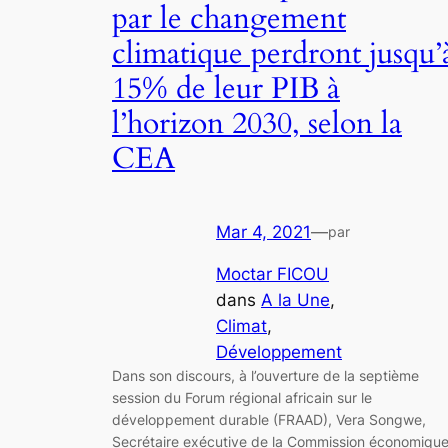
par le changement
climatique perdront jusqu’
15% de leur PIB à
l’horizon 2030, selon la
CEA
Mar 4, 2021
—
par
Moctar FICOU
dans
A la Une
, 
Climat
, 
Développement
Dans son discours, à l’ouverture de la septième
session du Forum régional africain sur le
développement durable (FRAAD), Vera Songwe,
Secrétaire exécutive de la Commission économiqu