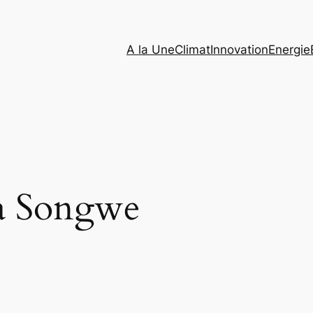
A la Une
Climat
Innovation
Energie
a Songwe