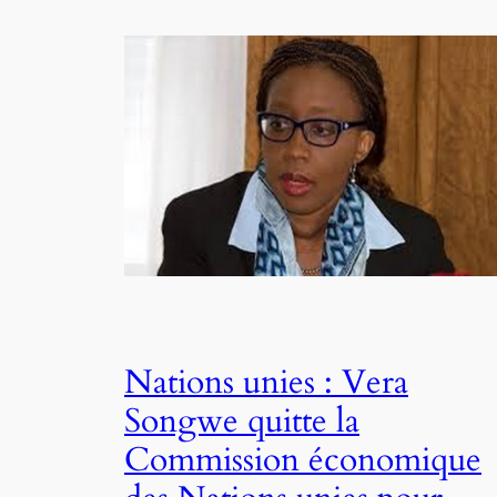
Nations unies : Vera
Songwe quitte la
Commission économique