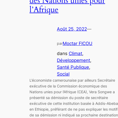
des Nations unies pour
l’Afrique
Août 25, 2022
—
Moctar FICOU
par
dans
Climat
, 
Développement
, 
Santé Publique
, 
Social
L’économiste camerounaise par ailleurs Secrétaire
exécutive de la Commission économique des
Nations unies pour l’Afrique (CEA), Vera Songwe a
présenté sa démission du poste de secrétaire
exécutive de cette institution basée à Addis-Abeba
en Ethiopie, préférant de ne pas expliquer les motif
de sa démission ni indiqué sa prochaine destination