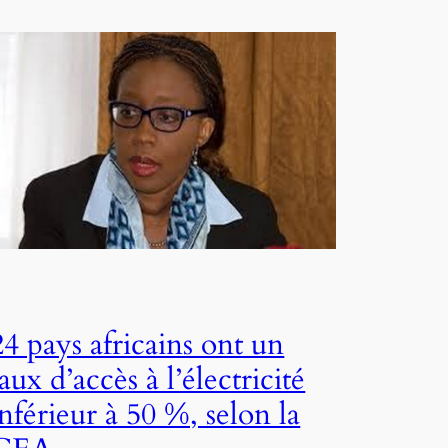
24 pays africains ont un
taux d’accès à l’électricité
inférieur à 50 %, selon la