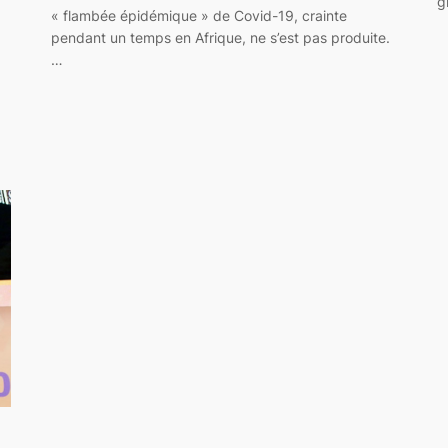
g
« flambée épidémique » de Covid-19, crainte
pendant un temps en Afrique, ne s’est pas produite.
…