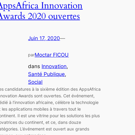
AppsAfrica Innovation
Awards 2020 ouvertes
Juin 17, 2020
—
Moctar FICOU
par
dans
Innovation
, 
Santé Publique
, 
Social
es candidatures à la sixième édition des AppsAfrica
nnovation Awards sont ouvertes. Cet événement,
édié à l’innovation africaine, célèbre la technologie
t les applications mobiles à travers tout le
ontinent. Il est une vitrine pour les solutions les plus
ovatrices du continent, et ce, dans douze
atégories. L’événement est ouvert aux grands