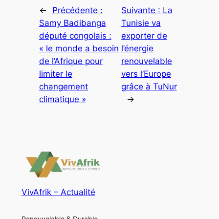
←
Précédente :
Suivante :
La
Samy Badibanga
Tunisie va
député congolais :
exporter de
« le monde a besoin
l’énergie
de l’Afrique pour
renouvelable
limiter le
vers l’Europe
changement
grâce à TuNur
climatique »
→
VivAfrik – Actualité
Renouvelable & Durable