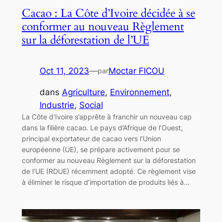
Cacao : La Côte d’Ivoire décidée à se
conformer au nouveau Règlement
sur la déforestation de l’UE
Oct 11, 2023
—
Moctar FICOU
par
dans
Agriculture
, 
Environnement
, 
Industrie
, 
Social
La Côte d’Ivoire s’apprête à franchir un nouveau cap
dans la filière cacao. Le pays d’Afrique de l’Ouest,
principal exportateur de cacao vers l’Union
européenne (UE), se prépare activement pour se
conformer au nouveau Règlement sur la déforestation
de l’UE (RDUE) récemment adopté. Ce règlement vise
à éliminer le risque d’importation de produits liés à…