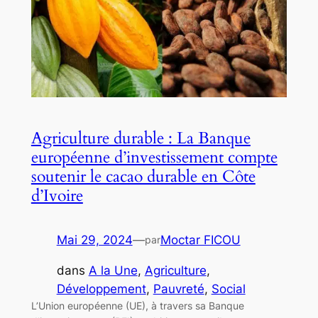
Agriculture durable : La Banque
européenne d’investissement compte
soutenir le cacao durable en Côte
d’Ivoire
Mai 29, 2024
—
Moctar FICOU
par
dans
A la Une
, 
Agriculture
, 
Développement
, 
Pauvreté
, 
Social
L’Union européenne (UE), à travers sa Banque