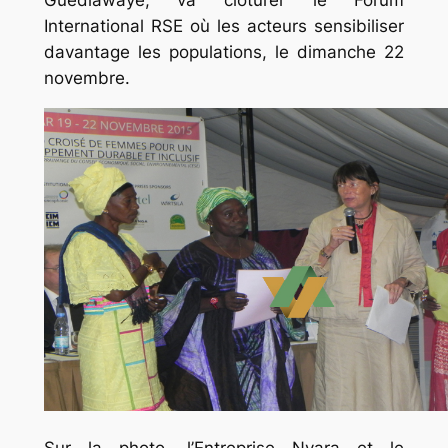
Guédiawaye, va clôturer le Forum
International RSE où les acteurs sensibiliser
davantage les populations, le dimanche 22
novembre.
Sur la photo, l’Entreprise Nyara et le