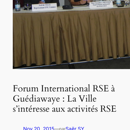
Forum International RSE à
Guédiawaye : La Ville
s’intéresse aux activités RSE
Nov 20, 2015
—
Saër SY
par