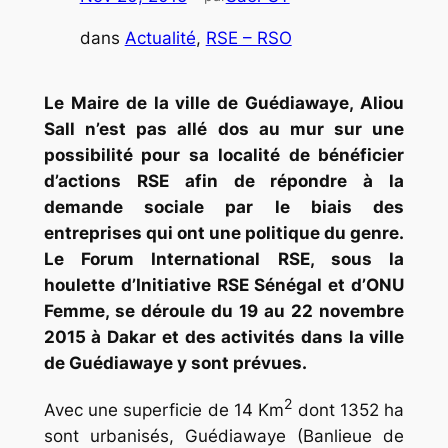
dans
Actualité
, 
RSE – RSO
Le Maire de la ville de Guédiawaye, Aliou
Sall n’est pas allé dos au mur sur une
possibilité pour sa localité de bénéficier
d’actions RSE afin de répondre à la
demande sociale par le biais des
entreprises qui ont une politique du genre.
Le Forum International RSE, sous la
houlette d’Initiative RSE Sénégal et d’ONU
Femme, se déroule du 19 au 22 novembre
2015 à Dakar et des activités dans la ville
de Guédiawaye y sont prévues.
2
Avec une superficie de 14 Km
dont 1352 ha
sont urbanisés, Guédiawaye (Banlieue de