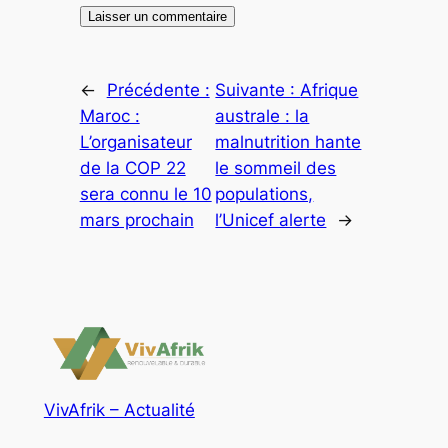
←
Précédente :
Suivante :
Afrique
Maroc :
australe : la
L’organisateur
malnutrition hante
de la COP 22
le sommeil des
sera connu le 10
populations,
mars prochain
l’Unicef alerte
→
VivAfrik – Actualité