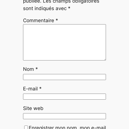
publiée.
Les champs obligatoires
sont indiqués avec
*
Commentaire
*
Nom
*
E-mail
*
Site web
Enregistrer mon nom, mon e-mail