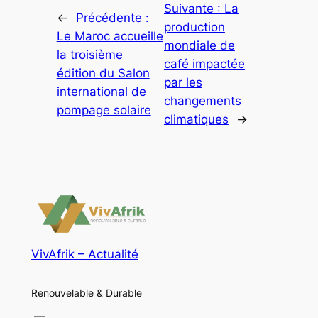
Suivante :
La
←
Précédente :
production
Le Maroc accueille
mondiale de
la troisième
café impactée
édition du Salon
par les
international de
changements
pompage solaire
climatiques
→
VivAfrik – Actualité
Renouvelable & Durable