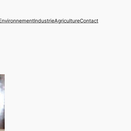
Environnement
Industrie
Agriculture
Contact