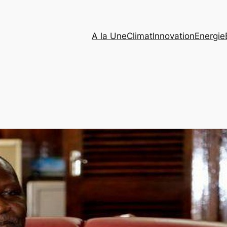
A la Une
Climat
Innovation
Energie