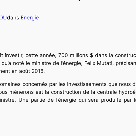
COU
dans
Energie
t investir, cette année, 700 millions $ dans la construc
’a noté le ministre de l’énergie, Felix Mutati, précisan
ment en août 2018.
domaines concernés par les investissements que nous dé
ous mènerons est la construction de la centrale hydroé
inistre. Une partie de l’énergie qui sera produite par 