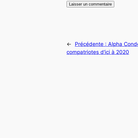
←
Précédente :
Alpha Cond
compatriotes d’ici à 2020