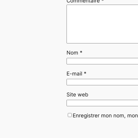
Commentaire
*
Nom
*
E-mail
*
Site web
Enregistrer mon nom, mon 