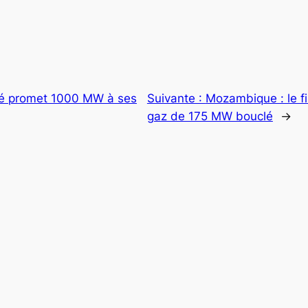
é promet 1000 MW à ses
Suivante :
Mozambique : le f
gaz de 175 MW bouclé
→