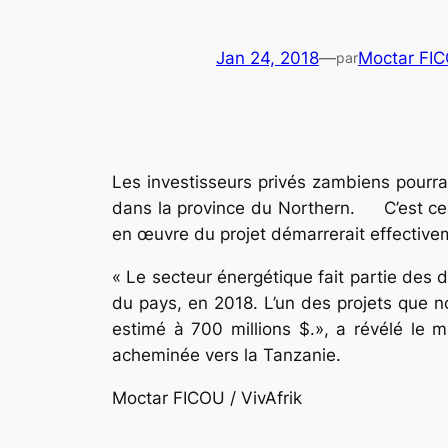
Jan 24, 2018
—
Moctar FI
par
Les investisseurs privés zambiens pourrai
dans la province du Northern. C’est ce qu
en œuvre du projet démarrerait effective
« Le secteur énergétique fait partie des 
du pays, en 2018. L’un des projets que n
estimé à 700 millions $.», a révélé le m
acheminée vers la Tanzanie.
Moctar FICOU / VivAfrik