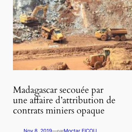
Madagascar secouée par
une affaire d’attribution de
contrats miniers opaque
Nov 8, 2019
—
Moctar FICOU
par