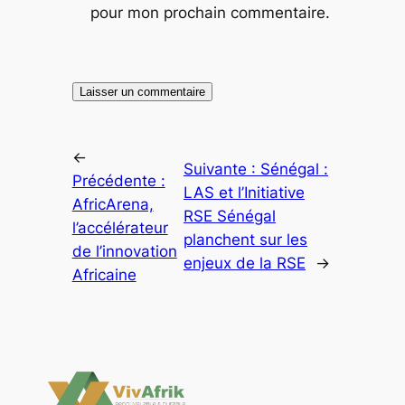
pour mon prochain commentaire.
←
Suivante :
Sénégal :
Précédente :
LAS et l’Initiative
AfricArena,
RSE Sénégal
l’accélérateur
planchent sur les
de l’innovation
enjeux de la RSE
→
Africaine