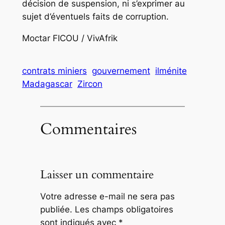
décision de suspension, ni s’exprimer au
sujet d’éventuels faits de corruption.
Moctar FICOU / VivAfrik
contrats miniers
gouvernement
ilménite
Madagascar
Zircon
Commentaires
Laisser un commentaire
Votre adresse e-mail ne sera pas
publiée.
Les champs obligatoires
sont indiqués avec
*